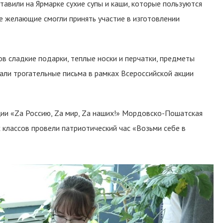
тавили на Ярмарке сухие супы и каши, которые пользуются
е желающие смогли принять участие в изготовлении
в сладкие подарки, теплые носки и перчатки, предметы
али трогательные письма в рамках Всероссийской акции
ции «Zа Россию, Zа мир, Zа наших!» Мордовско-Пошатская
 классов провели патриотический час «Возьми себе в