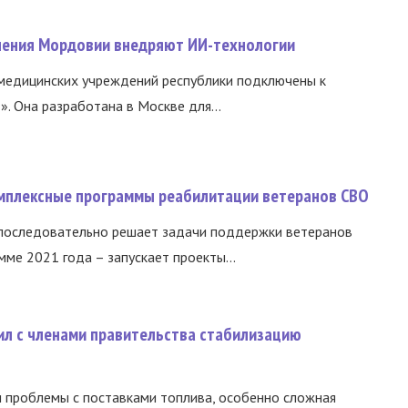
нения Мордовии внедряют ИИ-технологии
медицинских учреждений республики подключены к
 Она разработана в Москве для...
омплексные программы реабилитации ветеранов СВО
 последовательно решает задачи поддержки ветеранов
ме 2021 года – запускает проекты...
ил с членами правительства стабилизацию
и проблемы с поставками топлива, особенно сложная