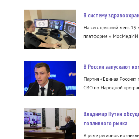
В систему здравоохра
На сегодняшний день 19 
платформе « МосМедИИ ».
В России запускают к
Партия «Единая Россия»
СВО по Народной програм
Владимир Путин обсуд
топливного рынка
В ряде регионов возникл