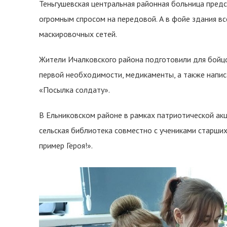
Теньгушевская центральная районная больница предс
огромным спросом на передовой. А в фойе здания вс
маскировочных сетей.
Жители Ичалковского района подготовили для бойцо
первой необходимости, медикаменты, а также напис
«Посылка солдату».
В Ельниковском районе в рамках патриотической ак
сельская библиотека совместно с учениками старших
пример Героя!».