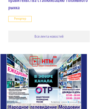
правительства стабилизацию топливного
рынка
Репортер
Вся лента новостей