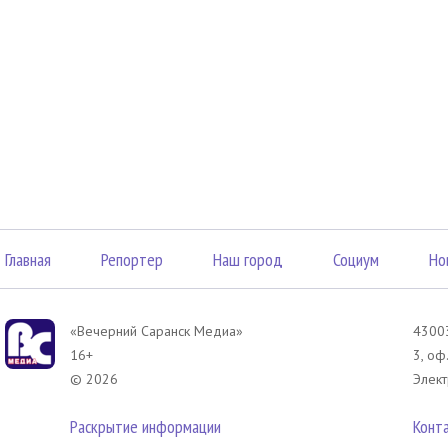
Главная
Репортер
Наш город
Социум
Но
«Вечерний Саранск Mедиа»
43003
16+
3, оф
© 2026
Элект
Раскрытие информации
Конт