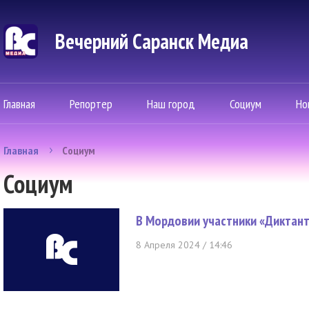
Вечерний Саранск Mедиа
Главная
Репортер
Наш город
Социум
Но
Главная
Социум
Социум
В Мордовии участники «Диктан
8 Апреля 2024 / 14:46