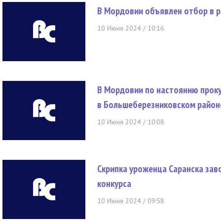
В Мордовии объявлен отбор в р
10 Июня 2024 / 10:16
В Мордовии по настоянию прок
в Большеберезниковском район
10 Июня 2024 / 10:08
Скрипка уроженца Саранска зав
конкурса
10 Июня 2024 / 09:58