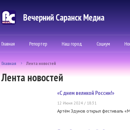
Вечерний Саранск Mедиа
Главная
Репортер
Наш город
Социум
Но
Главная
Лента новостей
Лента новостей
«С днем великой России!»
12 Июня 2024 / 18:31
Артём Здунов открыл фестиваль «