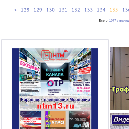
<
128
129
130
131
132
133
134
135
13
Всего:
1077 страниц