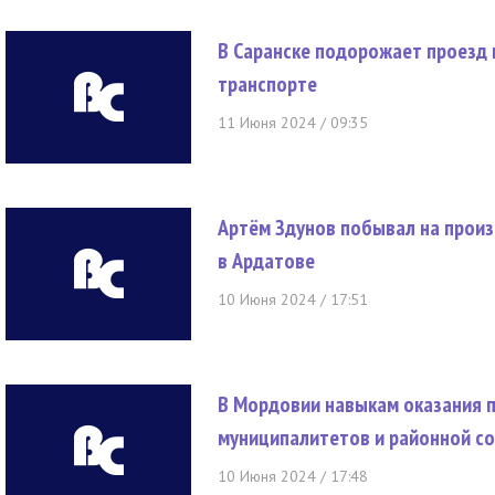
В Саранске подорожает проезд
транспорте
11 Июня 2024 / 09:35
Артём Здунов побывал на прои
в Ардатове
10 Июня 2024 / 17:51
В Мордовии навыкам оказания 
муниципалитетов и районной с
10 Июня 2024 / 17:48