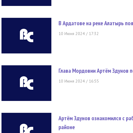
В Ардатове на реке Алатырь по
10 Июня 2024 / 17:32
Глава Мордовии Артём Здунов п
10 Июня 2024 / 16:55
Артём Здунов ознакомился с ра
районе