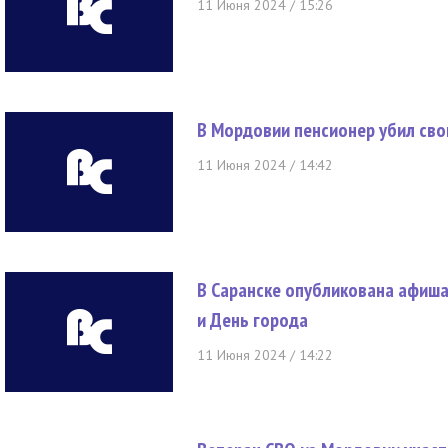
11 Июня 2024 / 15:26
В Мордовии пенсионер убил сво
11 Июня 2024 / 14:42
В Саранске опубликована афиша
и День города
11 Июня 2024 / 14:22