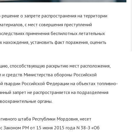
решение о запрете распространения на территории
материалов, с мест совершения преступлений
 последствиях применения беспилотных летательных
 нахождения, установить факт поражения, оценить
цию, способствующую раскрытию мест расположения,
ил и средств Министерства обороны Российской
й гвардии Российской Федерации на объектах топливно-
анный запрет не распространяется на подразделения
воохранительные органы.
ативного штаба Республики Мордовия, несет
с Законом РМ от 15 июня 2015 года N 38-З «Об