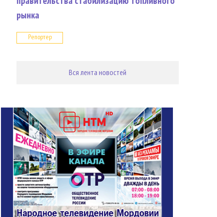
правительства стабилизацию топливного
рынка
Репортер
Вся лента новостей