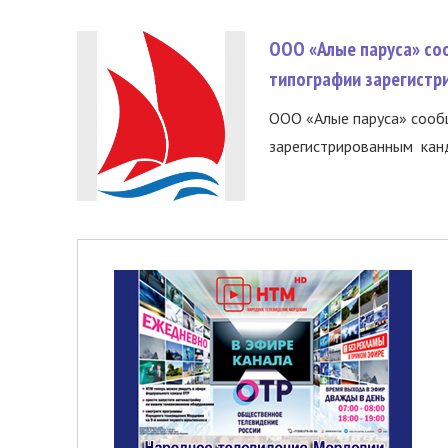
ООО «Алые паруса» со
типографии зарегистр
ООО «Алые паруса» сообщ
зарегистрированным канд