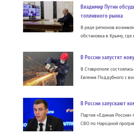
Владимир Путин обсуд
топливного рынка
В ряде регионов возникл
обстановка в Крыму, где 
В России запустят но
В Ставрополе состоялась 
Евгения Поддубного с во
В России запускают к
Партия «Единая Россия»
СВО по Народной програм