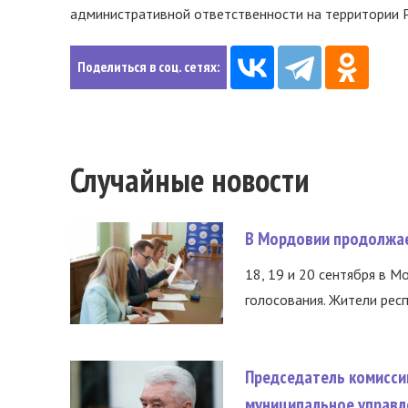
административной ответственности на территории 
Поделиться в соц. сетях:
Случайные новости
В Мордовии продолжае
18, 19 и 20 сентября в М
голосования. Жители респ
Председатель комисси
муниципальное управл