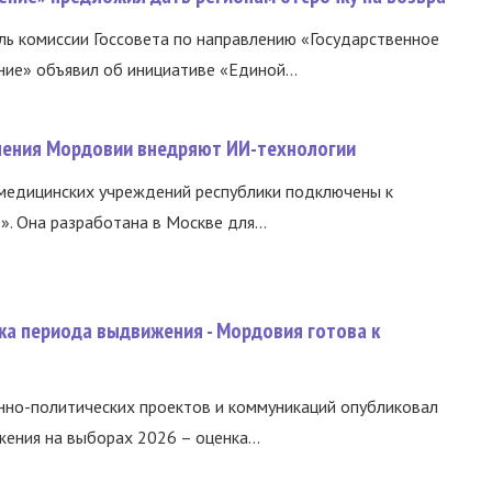
ь комиссии Госсовета по направлению «Государственное
ние» объявил об инициативе «Единой...
нения Мордовии внедряют ИИ-технологии
медицинских учреждений республики подключены к
 Она разработана в Москве для...
ка периода выдвижения - Мордовия готова к
нно-политических проектов и коммуникаций опубликовал
ния на выборах 2026 – оценка...