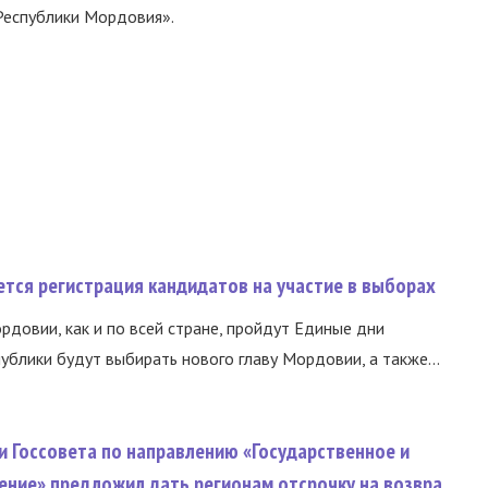
Республики Мордовия».
тся регистрация кандидатов на участие в выборах
ордовии, как и по всей стране, пройдут Единые дни
ублики будут выбирать нового главу Мордовии, а также...
и Госсовета по направлению «Государственное и
ение» предложил дать регионам отсрочку на возвра