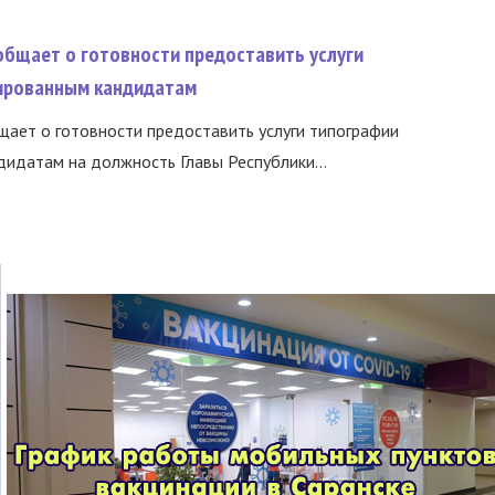
общает о готовности предоставить услуги
ированным кандидатам
ает о готовности предоставить услуги типографии
идатам на должность Главы Республики...