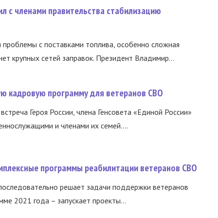
ил с членами правительства стабилизацию
и проблемы с поставками топлива, особенно сложная
нет крупных сетей заправок. Президент Владимир...
вую кадровую программу для ветеранов СВО
встреча Героя России, члена Генсовета «Единой России»
еннослужащими и членами их семей....
омплексные программы реабилитации ветеранов СВО
 последовательно решает задачи поддержки ветеранов
ме 2021 года – запускает проекты...