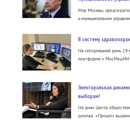
Мэр Москвы, председател
и муниципальное управле
В систему здравоохра
На сегодняшний день 19 
платформе « МосМедИИ ».
Электоральная динами
выборам!
На днях Центр обществе
доклад «Процесс выдвиже