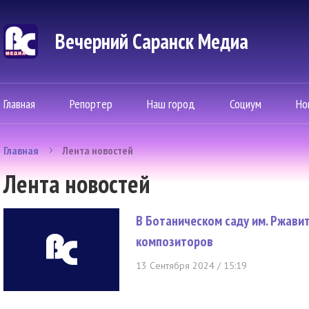
Вечерний Саранск Mедиа
Главная
Репортер
Наш город
Социум
Но
Главная
Лента новостей
Лента новостей
В Ботаническом саду им. Ржави
композиторов
13 Сентября 2024 / 15:19