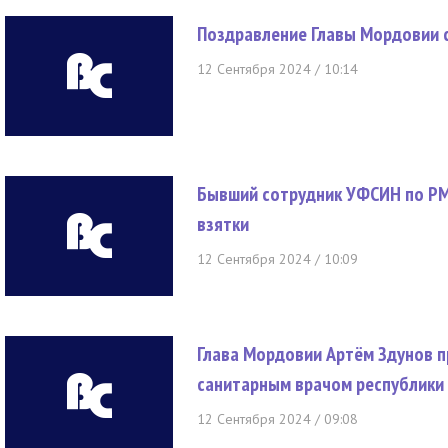
Поздравление Главы Мордовии 
12 Сентября 2024 / 10:14
Бывший сотрудник УФСИН по РМ
взятки
12 Сентября 2024 / 10:09
Глава Мордовии Артём Здунов п
санитарным врачом республики
12 Сентября 2024 / 09:08