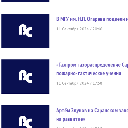
В МГУ им. Н.П. Огарева подвели
11 Сентября 2024 / 20:46
«Газпром газораспределение Са
пожарно-тактические учения
11 Сентября 2024 / 17:58
Артём Здунов на Саранском зав
на развитие»