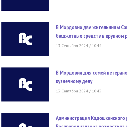
В Мордовии две жительницы Са
бюджетных средств в крупном 
13 Сентября 2024 / 10:44
В Мордовии для семей ветерано
кузнечному делу
13 Сентября 2024 / 10:43
Администрация Кадошкинского 
Росприроднадзора возместила 