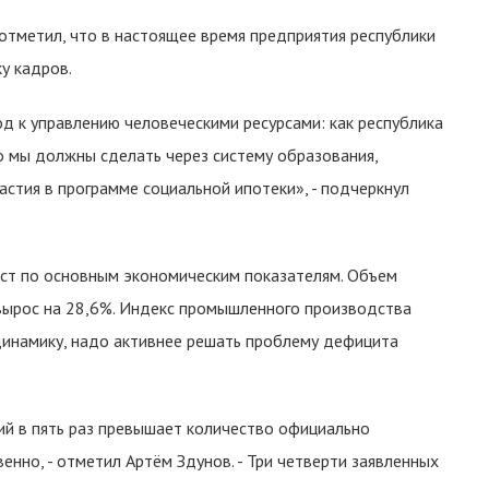
отметил, что в настоящее время предприятия республики
у кадров.
 к управлению человеческими ресурсами: как республика
о мы должны сделать через систему образования,
астия в программе социальной ипотеки», - подчеркнул
ст по основным экономическим показателям. Объем
 вырос на 28,6%. Индекс промышленного производства
динамику, надо активнее решать проблему дефицита
ий в пять раз превышает количество официально
енно, - отметил Артём Здунов. - Три четверти заявленных