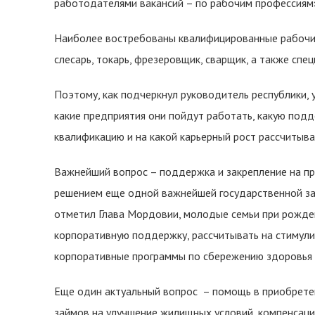
работодателями вакансий – по рабочим профессиям
Наиболее востребованы квалифицированные рабочи
слесарь, токарь, фрезеровщик, сварщик, а также сп
Поэтому, как подчеркнул руководитель республики, 
какие предприятия они пойдут работать, какую подде
квалификацию и на какой карьерный рост рассчитыва
Важнейший вопрос – поддержка и закрепление на пр
решением еще одной важнейшей государственной за
отметил Глава Мордовии, молодые семьи при рожде
корпоративную поддержку, рассчитывать на стимули
корпоративные программы по сбережению здоровья 
Еще один актуальный вопрос – помощь в приобрете
займов на улучшение жилищных условий, компенсаци