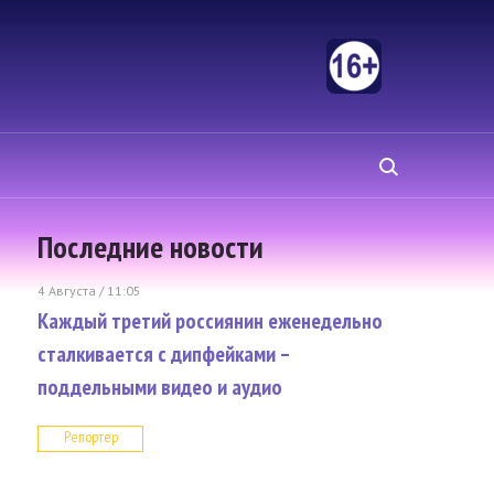
Последние новости
4 Августа / 11:05
Каждый третий россиянин еженедельно
сталкивается с дипфейками –
поддельными видео и аудио
Репортер