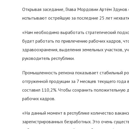
Открывая заседание, Глава Мордовии Артём Здунов 
испытывают острейшую за последние 25 лет нехватк
«Нам необходимо выработать стратегический подход
будет работать по привлечению рабочих кадров, чт
здравоохранения, выделения земельных участков, уч
руководитель республики.
Промышленность региона показывает стабильный ро
отгруженной продукции за 7 месяцев текущего года
составил 110,2%. Чтобы сохранить положительную 
рабочих кадров.
«На данный момент в республике количество ваканс
зарегистрированных безработных. Это очень существ