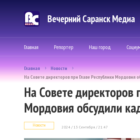
Вечерний Саранск Mедиа
Главная
Репортер
Наш город
Социу
Главная
Новости
На Совете директоров при Главе Республики Мордовия о
На Совете директоров 
Мордовия обсудили ка
Новости
2024 / 13 Сентября / 21:47