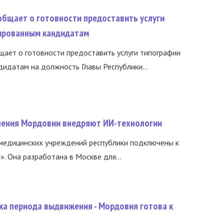
общает о готовности предоставить услуги
ированным кандидатам
ает о готовности предоставить услуги типографии
идатам на должность Главы Республики...
нения Мордовии внедряют ИИ-технологии
медицинских учреждений республики подключены к
 Она разработана в Москве для...
ка периода выдвижения - Мордовия готова к