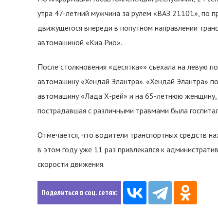
утра 47-летний мужчина за рулем «ВАЗ 21101», по 
движущегося впереди в попутном направлении транс
автомашиной «Kиа Рио».
После столкновения «десятка»» съехала на левую по
автомашину «Хендай Элантра». «Хендай Элантра» по
автомашину «Лада Х-рей» и на 65-летнюю женщину, 
пострадавшая с различными травмами была госпита
Отмечается, что водители транспортных средств нах
в этом году уже 11 раз привлекался к администрат
скорости движения.
Поделиться в соц. сетях: