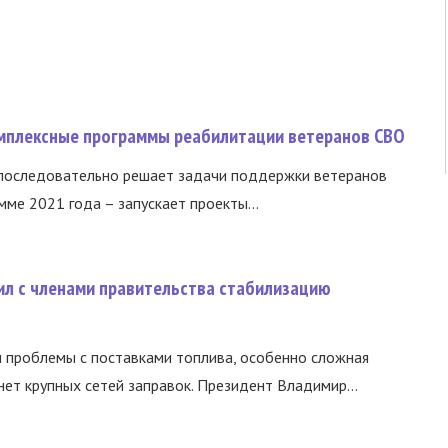
омплексные программы реабилитации ветеранов СВО
 последовательно решает задачи поддержки ветеранов
ме 2021 года – запускает проекты...
ил с членами правительства стабилизацию
и проблемы с поставками топлива, особенно сложная
нет крупных сетей заправок. Президент Владимир...