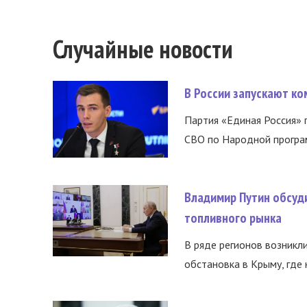
Случайные новости
В России запускают к
Партия «Единая Россия»
СВО по Народной програм
Владимир Путин обсуд
топливного рынка
В ряде регионов возникл
обстановка в Крыму, где 