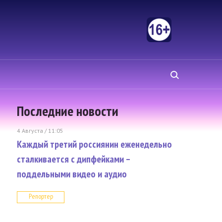
Последние новости
4 Августа / 11:05
Каждый третий россиянин еженедельно
сталкивается с дипфейками –
поддельными видео и аудио
Репортер