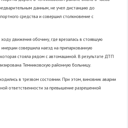
предварительным данным, не учел дистанцию до
портного средства и совершил столкновение с
 ходу движения обочину, где врезалась в стоявшую
 инерции совершила наезд на припаркованную
которая стояла рядом с автомашиной. В результате ДТП
лизирована Темниковскую районную больницу.
одились в трезвом состоянии. При этом, виновник аварии
ивной ответственности за превышение разрешенной