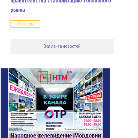
правительства стабилизацию топливного
рынка
Репортер
Вся лента новостей