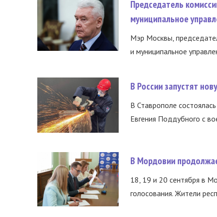
Председатель комисси
муниципальное управл
Мэр Москвы, председател
и муниципальное управле
В России запустят но
В Ставрополе состоялась 
Евгения Поддубного с во
В Мордовии продолжае
18, 19 и 20 сентября в М
голосования. Жители респ