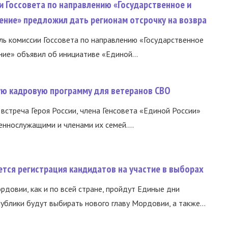
и Госсовета по направлению «Государственное и
ение» предложил дать регионам отсрочку на возвра
ь комиссии Госсовета по направлению «Государственное
ние» объявил об инициативе «Единой...
вую кадровую программу для ветеранов СВО
встреча Героя России, члена Генсовета «Единой России»
еннослужащими и членами их семей....
тся регистрация кандидатов на участие в выборах
ордовии, как и по всей стране, пройдут Единые дни
ублики будут выбирать нового главу Мордовии, а также...