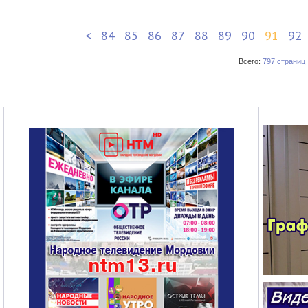
<
84
85
86
87
88
89
90
91
92
Всего:
797 страниц