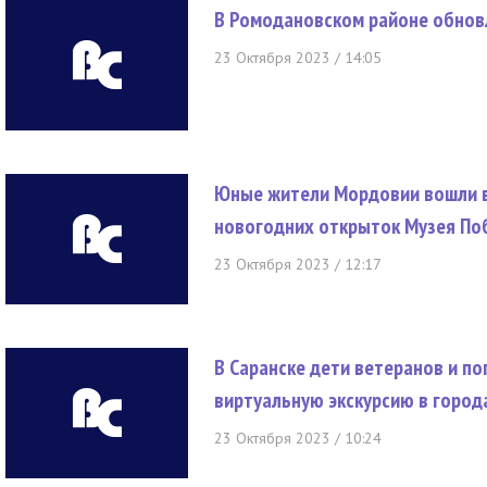
В Ромодановском районе обнов
23 Октября 2023 / 14:05
Юные жители Мордовии вошли в
новогодних открыток Музея П
23 Октября 2023 / 12:17
В Саранске дети ветеранов и п
виртуальную экскурсию в город
23 Октября 2023 / 10:24