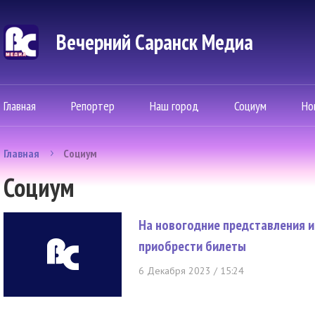
Вечерний Саранск Mедиа
Главная
Репортер
Наш город
Социум
Но
Главная
Социум
Социум
На новогодние представления и
приобрести билеты
6 Декабря 2023 / 15:24