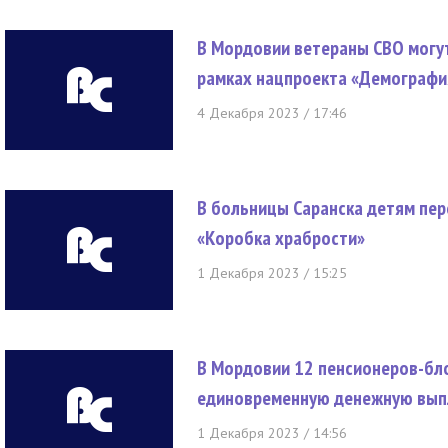
В Мордовии ветераны СВО могут
рамках нацпроекта «Демографи
4 Декабря 2023 / 17:46
В больницы Саранска детям пер
«Коробка храбрости»
1 Декабря 2023 / 15:25
В Мордовии 12 пенсионеров-бло
единовременную денежную выпл
1 Декабря 2023 / 14:56