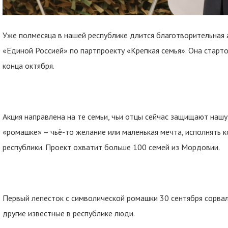
Уже полмесяца в нашей республике длится благотворительная
«Единой Россией» по партпроекту «Крепкая семья». Она старт
конца октября.
Акция направлена на те семьи, чьи отцы сейчас защищают наш
«ромашке» – чьё-то желание или маленькая мечта, исполнять 
республики. Проект охватит больше 100 семей из Мордовии.
Первый лепесток с символической ромашки 30 сентября сорвал
другие известные в республике люди.