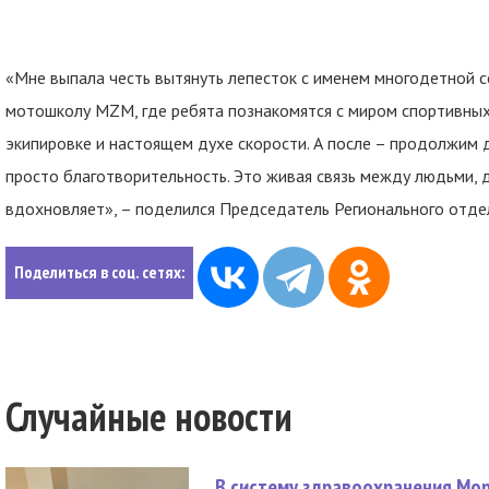
«Мне выпала честь вытянуть лепесток с именем многодетной 
мотошколу MZM, где ребята познакомятся с миром спортивных
экипировке и настоящем духе скорости. А после – продолжим де
просто благотворительность. Это живая связь между людьми, 
вдохновляет», – поделился Председатель Регионального отд
Поделиться в соц. сетях:
Случайные новости
В систему здравоохранения Мо