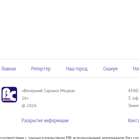
Главная
Репортер
Наш город
Социум
Но
«Вечерний Саранск Mедиа»
43003
16+
3, оф
© 2026
Элект
Раскрытие информации
Конт
 соответствии с законодательством РФ использование материалов без сог