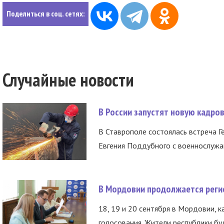
Поделиться в соц. сетях:
Случайные новости
В России запустят новую кадро
В Ставрополе состоялась встреча Г
Евгения Поддубного с военнослужащ
В Мордовии продолжается регис
18, 19 и 20 сентября в Мордовии, к
голосования. Жители республики буд