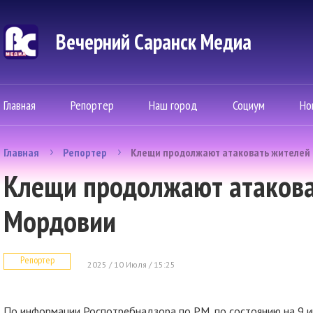
Вечерний Саранск Mедиа
Главная
Репортер
Наш город
Социум
Но
Главная
Репортер
Клещи продолжают атаковать жителей
Клещи продолжают атакова
Мордовии
Репортер
2025 / 10 Июля / 15:25
По информации Роспотребнадзора по РМ, по состоянию на 9 и