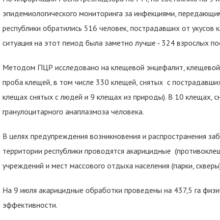
эпидемиологического мониторинга за инфекциями, передающим
республики обратились 516 человек, пострадавших от укусов 
ситуация на этот пеиод была заметно лучше - 324 взрослых п
Методом ПЦР исследовано на клещевой энцефалит, клещевой 
проба клещей, в том числе 330 клещей, снятых с пострадавших
клещах снятых с людей и 9 клещах из природы). В 10 клещах,
гранулоцитарного анаплазмоза человека.
В целях предупреждения возникновения и распространения з
территории республики проводятся акарицидные (противокле
учреждений и мест массового отдыха населения (парки, скверы)
На 9 июля акарицидные обработки проведены на 437,5 га физ
эффективности.