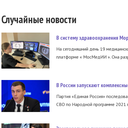
Случайные новости
В систему здравоохранения Мо
На сегодняшний день 19 медицинск
платформе « МосМедИИ ». Она разр
В России запускают комплексн
Партия «Единая Россия» последов
СВО по Народной программе 2021 го