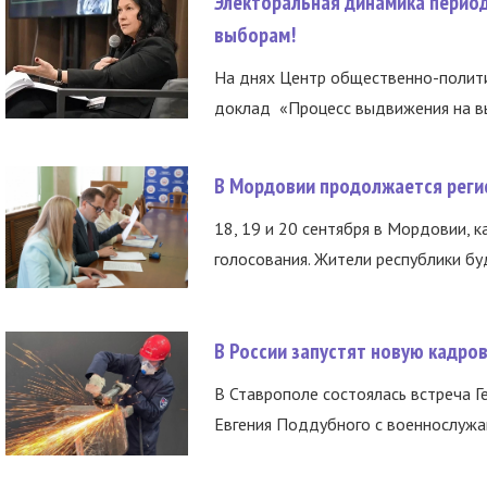
Электоральная динамика период
выборам!
На днях Центр общественно-полити
доклад «Процесс выдвижения на вы
В Мордовии продолжается регис
18, 19 и 20 сентября в Мордовии, к
голосования. Жители республики буд
В России запустят новую кадро
В Ставрополе состоялась встреча Г
Евгения Поддубного с военнослужащ