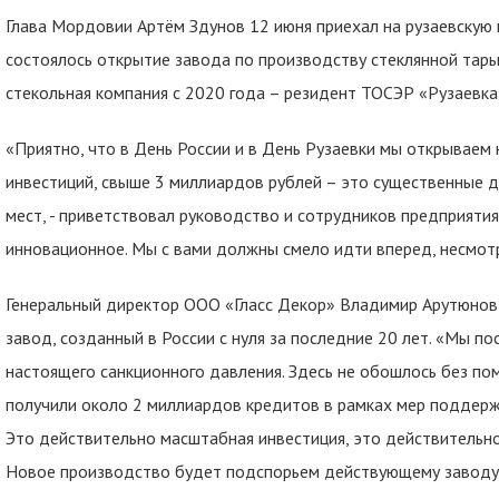
Глава Мордовии Артём Здунов 12 июня приехал на рузаевскую 
состоялось открытие завода по производству стеклянной тар
стекольная компания с 2020 года – резидент ТОСЭР «Рузаевка
«Приятно, что в День России и в День Рузаевки мы открывае
инвестиций, свыше 3 миллиардов рублей – это существенные д
мест, - приветствовал руководство и сотрудников предприятия
инновационное. Мы с вами должны смело идти вперед, несмотр
Генеральный директор ООО «Гласс Декор» Владимир Арутюнов 
завод, созданный в России с нуля за последние 20 лет. «Мы по
настоящего санкционного давления. Здесь не обошлось без п
получили около 2 миллиардов кредитов в рамках мер поддержк
Это действительно масштабная инвестиция, это действитель
Новое производство будет подспорьем действующему заводу.