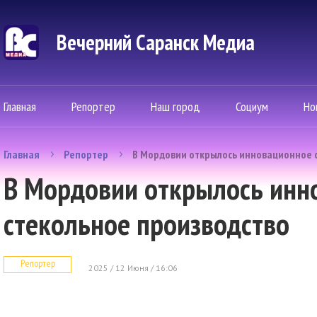
Вечерний Саранск Mедиа
Главная
Репортер
Наш город
Социум
Но
Главная
Репортер
В Мордовии открылось инновационное 
В Мордовии открылось инн
стекольное производство
Репортер
2025 / 12 Июня / 16:06