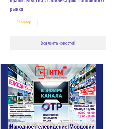
правительства стабилизацию топливного
рынка
Репортер
Вся лента новостей