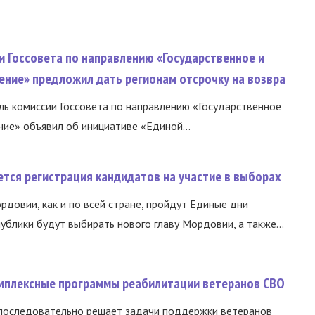
и Госсовета по направлению «Государственное и
ение» предложил дать регионам отсрочку на возвра
ь комиссии Госсовета по направлению «Государственное
ние» объявил об инициативе «Единой...
тся регистрация кандидатов на участие в выборах
ордовии, как и по всей стране, пройдут Единые дни
ублики будут выбирать нового главу Мордовии, а также...
омплексные программы реабилитации ветеранов СВО
 последовательно решает задачи поддержки ветеранов