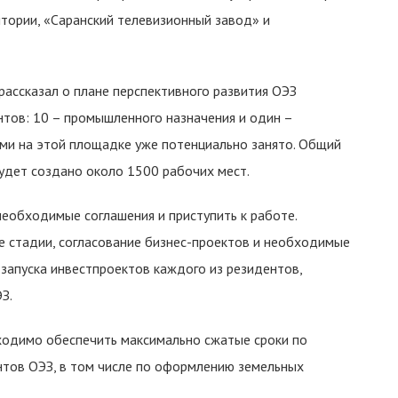
тории, «Саранский телевизионный завод» и
ассказал о плане перспективного развития ОЭЗ
нтов: 10 – промышленного назначения и один –
ми на этой площадке уже потенциально занято. Общий
будет создано около 1500 рабочих мест.
еобходимые соглашения и приступить к работе.
 стадии, согласование бизнес-проектов и необходимые
запуска инвестпроектов каждого из резидентов,
З.
ходимо обеспечить максимально сжатые сроки по
тов ОЭЗ, в том числе по оформлению земельных