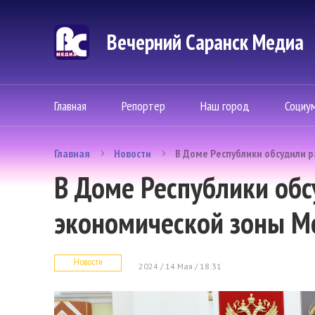
Вечерний Саранск Mедиа
Главная
Репортер
Наш город
Социу
Главная
Новости
В Доме Республики обсудили 
В Доме Республики обс
экономической зоны М
Новости
2024 / 14 Мая / 18:31