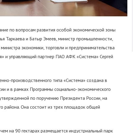
ание по вопросам развития особой экономической зоны
лья Таркаева и Батыр Эмеев, министр промышленности,
о. министра экономики, торговли и предпринимательства
я» и управляющий партнер ПАО АФК «Система» Сергей
енно-производственного типа «Система» создана в
сии и в рамках Программы социально-экономического
утвержденной по поручению Президента России, на
го района. Она состоит из трех площадок общей
 чем на 90 гектарах размещается индустриальный парк