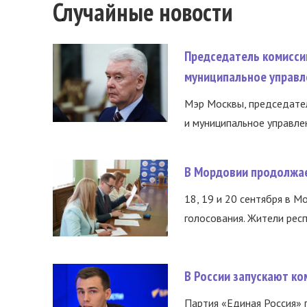
Случайные новости
Председатель комисси
муниципальное управл
Мэр Москвы, председател
и муниципальное управле
В Мордовии продолжае
18, 19 и 20 сентября в М
голосования. Жители респ
В России запускают к
Партия «Единая Россия»