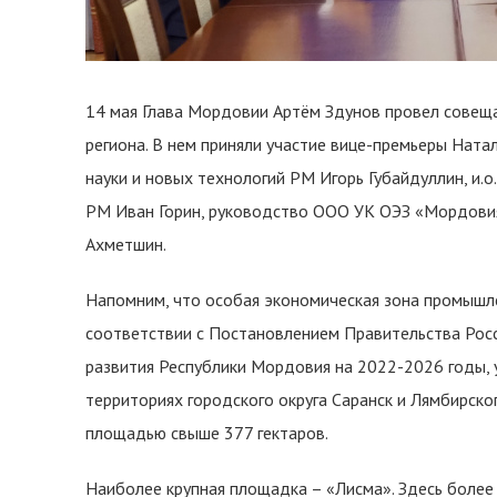
14 мая Глава Мордовии Артём Здунов провел совещ
региона. В нем приняли участие вице-премьеры Ната
науки и новых технологий РМ Игорь Губайдуллин, и.
РМ Иван Горин, руководство ООО УК ОЭЗ «Мордови
Ахметшин.
Напомним, что особая экономическая зона промышл
соответствии с Постановлением Правительства Рос
развития Республики Мордовия на 2022-2026 годы, 
территориях городского округа Саранск и Лямбирско
площадью свыше 377 гектаров.
Наиболее крупная площадка – «Лисма». Здесь более