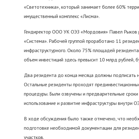
«Светотехника», который занимает более 60% терри
имущественный комплекс «Лисма».
Гендиректор ООО УК ОЭЗ «Мордовия» Павел Рыков р
«Система». Рабочей группой проработано 11 резиде
инфраструктурного. Около 75% площадей резидента
объем инвестиций здесь превысит 10 млрд рублей, 
Два резидента до конца месяца должны подписать н
Остальные резиденты проходят прединвестиционные
процедуры. Были озвучены и предварительные сроки 
использование и развитие инфраструктуры внутри ОЭ
В ходе обсуждения было также отмечено, что необ
подготовке необходимой документации для резиден
участков.