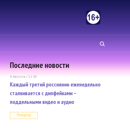
Последние новости
4 Августа / 11:05
Каждый третий россиянин еженедельно
сталкивается с дипфейками –
поддельными видео и аудио
Репортер