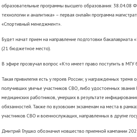
образовательные программы высшего образования: 38.04.08 Ф
технологии и аналитика» – первая онлайн программа магистра
«Спортивный менеджмент».
Будет начат прием на направление подготовки бакалавриата
(21 бюджетное место).
В эфире прозвучал вопрос «Кто имеет право поступить в МГУ 
Такая привилегия есть у героев России; у награжденных тремя
получивших увечье участников СВО, либо удостоенных звания 
медицинских работников, умерших в результате инфицировани
обязанностей. Также по вузовским экзаменам на места в рамк
участников СВО и военнослужащих, направленных в другие гос
Дмитрий Глушко обозначил новшество приемной кампании 2024