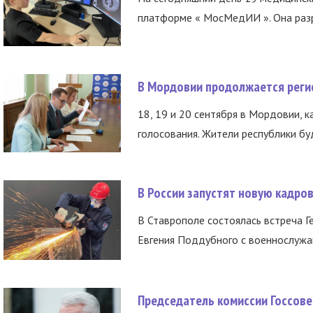
платформе « МосМедИИ ». Она разр
В Мордовии продолжается регис
18, 19 и 20 сентября в Мордовии, к
голосования. Жители республики буд
В России запустят новую кадро
В Ставрополе состоялась встреча Г
Евгения Поддубного с военнослужащ
Председатель комиссии Госсове