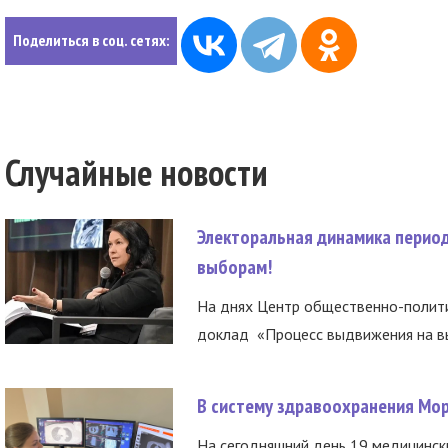
Поделиться в соц. сетях:
Случайные новости
Электоральная динамика период
выборам!
На днях Центр общественно-полити
доклад «Процесс выдвижения на вы
В систему здравоохранения Мо
На сегодняшний день 19 медицинск