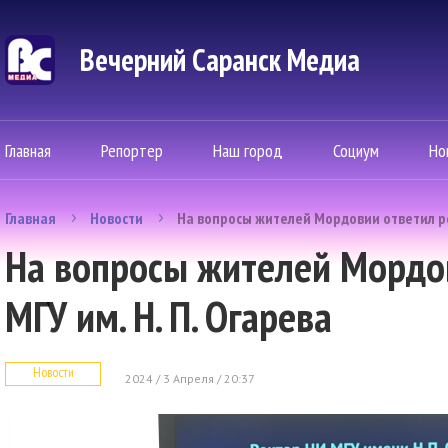
Вечерний Саранск Mедиа
Главная
Репортер
Наш город
Социум
Но
Главная
Новости
На вопросы жителей Мордовии ответил ре
На вопросы жителей Мордо
МГУ им. Н. П. Огарева
Новости
2024 / 3 Апреля / 20:37