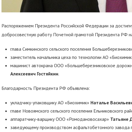
Распоряжением Президента Российской Федерации за достигн
добросовестную работу Почетной грамотой Президента РФ н
глава Симкинского сельского поселения Большеберезников
заместитель начальника цеха по технологии АО «Биохими
машинист автокрана ООО «Большеберезниковское дорожн
Алексеевич Гостяйкин
.
Благодарность Президента РФ объявлена:
укладчику-упаковщику АО «Биохимик»
Наталье Васильев
главе Новоямского сельского поселения Ельниковского ра
аппаратчику-варщику ООО «Ромодановосахар»
Татьяне 
заведующему производством асфальтобетонного завода 