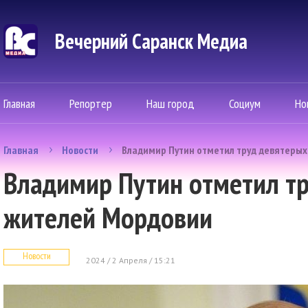
Вечерний Саранск Mедиа
Главная
Репортер
Наш город
Социум
Но
Главная
Новости
Владимир Путин отметил труд девятеры
Владимир Путин отметил т
жителей Мордовии
Новости
2024 / 2 Апреля / 15:21