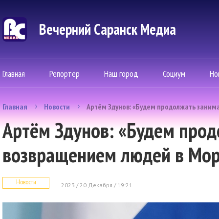
Вечерний Саранск Mедиа
Главная
Репортер
Наш город
Социум
Но
Главная
Новости
Артём Здунов: «Будем продолжать заним
Артём Здунов: «Будем прод
возвращением людей в Мо
Новости
2023 / 20 Декабря / 19:21