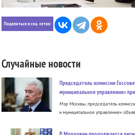
Поделиться в соц. сетях:
Случайные новости
Председатель комиссии Госсове
муниципальное управление» пре
Мэр Москвы, председатель комисси
и муниципальное управление» объяв
В Мордовии продолжается регис