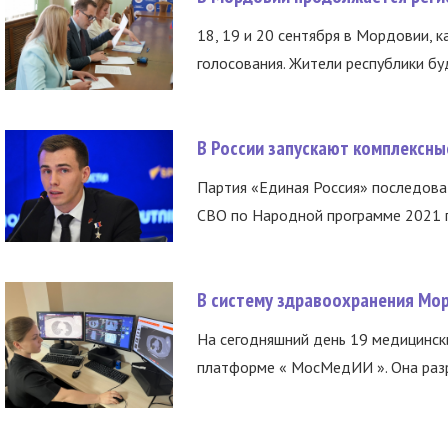
18, 19 и 20 сентября в Мордовии, к
голосования. Жители республики буд
В России запускают комплексн
Партия «Единая Россия» последов
СВО по Народной программе 2021 го
В систему здравоохранения Мо
На сегодняшний день 19 медицинск
платформе « МосМедИИ ». Она разр