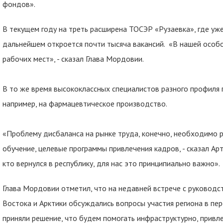
фондов».
В текущем году на треть расширена ТОСЭР «Рузаевка», где уж
дальнейшем откроется почти тысяча вакансий. «В нашей особ
рабочих мест», - сказал Глава Мордовии.
В то же время высококлассных специалистов разного профиля п
например, на фармацевтическое производство.
«Проблему дисбаланса на рынке труда, конечно, необходимо р
обучение, целевые программы привлечения кадров, - сказал Артё
кто вернулся в республику, для нас это принципиально важно».
Глава Мордовии отметил, что на недавней встрече с руководс
Востока и Арктики обсуждались вопросы участия региона в пер
приняли решение, что будем помогать инфраструктурно, привл