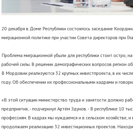
20 декабря в Доме Республики состоялось заседание Координ
миграционной политике при участии Совета директоров при Гл
Проблема миграционной убыли для республики стоит остро, н
рабочей силы. В решении демографических вопросов регион об
В Мордовии реализуются 32 крупных инвестпроекта, в их числ
году. Об обеспечении их профессиональными кадрами и говори
«В этой ситуации министерство труда и занятости должно раб
предприятия, - подчеркнул Артём Здунов. - В республике 10 тыс
профессиям. В кадрах мы нуждаемся и в сельском хозяйстве, и 
продолжаем реализацию 32 инвестиционных проектов. Находи