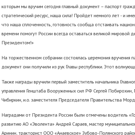
которым мы вручим сегодня главный документ – паспорт граж
стратегический ресурс, наша сила! Пройдет немного лет - и име
что наша сплоченность, готовность сообща отстаивать национ
времени помогут России всегда оставаться великой мировой д
Президентом!»
На торжественном собрании состоялась церемония вручения 
документ они получили из рук Главы республики. Этот волнующ
Также награды вручили первый заместитель начальника Главн
управления Генштаба Вооруженных сил РФ Сергей Побирохин,
Чибиркин, и.о. заместителя Председателя Правительства Морд
Наградами от Президента России были отмечены водитель «Го
развитию АО «Эволента» Андрей Сараев, мастер муниципальн
Аринин, тракторист ООО «Анаевское» Зубово-Полянского рай