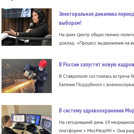
Электоральная динамика период
выборам!
На днях Центр общественно-полити
доклад «Процесс выдвижения на вы
В России запустят новую кадро
В Ставрополе состоялась встреча Г
Евгения Поддубного с военнослужащ
В систему здравоохранения Мо
На сегодняшний день 19 медицинск
платформе « МосМедИИ ». Она разр