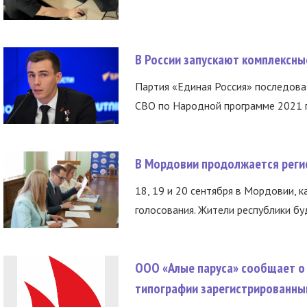
В России запускают комплексн
Партия «Единая Россия» последов
СВО по Народной программе 2021 го
В Мордовии продолжается регис
18, 19 и 20 сентября в Мордовии, к
голосования. Жители республики буд
ООО «Алые паруса» сообщает о 
типографии зарегистрированны