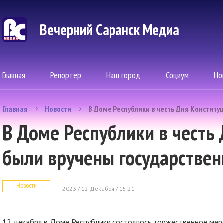
Вечерний Саранск Mедиа
Главная
Репортер
Наш город
Социум
Но
Главная
Новости
В Доме Республики в честь Дня Конститу
В Доме Республики в честь
были вручены государстве
Новости
2023 / 12 Декабря / 15:21
12 декабря в Доме Республики состоялось торжественное мер