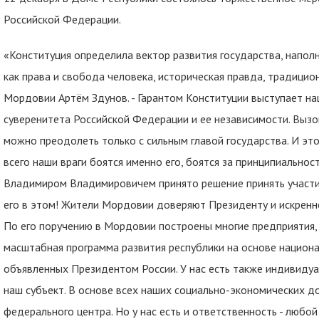
Российской Федерации.
«Конституция определила вектор развития государства, напол
как права и свобода человека, историческая правда, традицион
Мордовии Артём Здунов. - Гарантом Конституции выступает на
суверенитета Российской Федерации и ее независимости. Вызо
можно преодолеть только с сильным главой государства. И э
всего наши враги боятся именно его, боятся за принципиальност
Владимиром Владимировичем принято решение принять участ
его в этом! Жители Мордовии доверяют Президенту и искренне
По его поручению в Мордовии построены многие предприятия,
масштабная программа развития республики на основе национа
объявленных Президентом России. У нас есть также индивидуа
наш субъект. В основе всех наших социально-экономических 
федерального центра. Но у нас есть и ответственность - люб