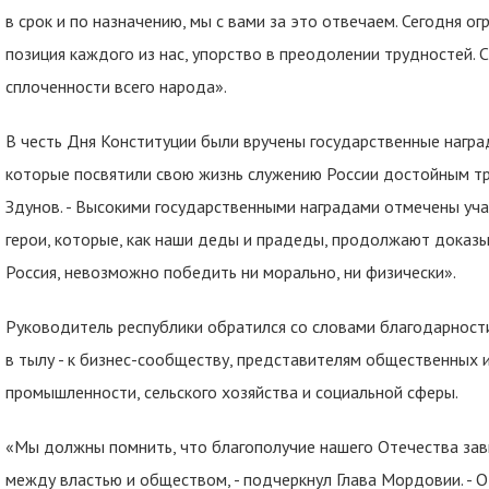
в срок и по назначению, мы с вами за это отвечаем. Сегодня о
позиция каждого из нас, упорство в преодолении трудностей. С
сплоченности всего народа».
В честь Дня Конституции были вручены государственные наград
которые посвятили свою жизнь служению России достойным тр
Здунов. - Высокими государственными наградами отмечены уча
герои, которые, как наши деды и прадеды, продолжают доказыв
Россия, невозможно победить ни морально, ни физически».
Руководитель республики обратился со словами благодарности
в тылу - к бизнес-сообществу, представителям общественных
промышленности, сельского хозяйства и социальной сферы.
«Мы должны помнить, что благополучие нашего Отечества зави
между властью и обществом, - подчеркнул Глава Мордовии. - 