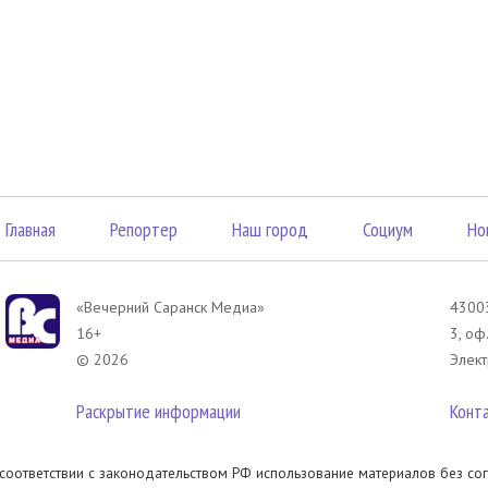
Главная
Репортер
Наш город
Социум
Но
«Вечерний Саранск Mедиа»
43003
16+
3, оф
© 2026
Элект
Раскрытие информации
Конт
 соответствии с законодательством РФ использование материалов без сог