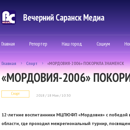
Вечерний Саранск Mедиа
Главная
Репортер
Наш город
Социум
Но
Главная
Спорт
«МОРДОВИЯ-2006» ПОКОРИЛА ЗНАМЕНСК
«МОРДОВИЯ-2006» ПОКОР
Спорт
2018 / 18 Мая / 10:30
12-летние воспитанники МЦПЮФП «Мордовия» с победой в
области, где проходил межрегиональный турнир, посвящен