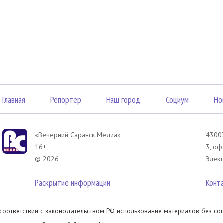
Главная
Репортер
Наш город
Социум
Но
«Вечерний Саранск Mедиа»
43003
16+
3, оф
© 2026
Элект
Раскрытие информации
Конт
 соответствии с законодательством РФ использование материалов без сог