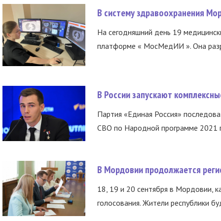
В систему здравоохранения Мо
На сегодняшний день 19 медицинск
платформе « МосМедИИ ». Она разр
В России запускают комплексн
Партия «Единая Россия» последов
СВО по Народной программе 2021 го
В Мордовии продолжается регис
18, 19 и 20 сентября в Мордовии, к
голосования. Жители республики буд