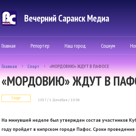
Вечерний Саранск Mедиа
Главная
Репортер
Наш город
Социум
Но
Главная
Спорт
«МОРДОВИЮ» ЖДУТ В ПАФОСЕ
«МОРДОВИЮ» ЖДУТ В ПАФ
Спорт
2017 / 1 Декабря / 10:06
На минувшей неделе был утвержден состав участников Ку
году пройдет в кипрском городе Пафос. Сроки проведения -