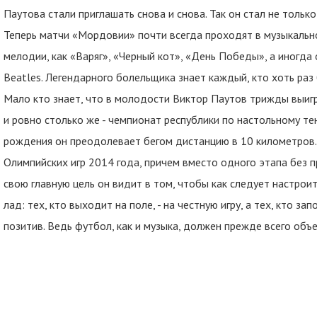
Паутова стали приглашать снова и снова. Так он стал не только
Теперь матчи «Мордовии» почти всегда проходят в музыкальн
мелодии, как «Варяг», «Черный кот», «День Победы», а иногда
Beatles. Легендарного болельщика знает каждый, кто хоть раз 
Мало кто знает, что в молодости Виктор Паутов трижды выи
и ровно столько же - чемпионат республики по настольному тен
рождения он преодолевает бегом дистанцию в 10 километров.
Олимпийских игр 2014 года, причем вместо одного этапа без 
свою главную цель он видит в том, чтобы как следует настро
лад: тех, кто выходит на поле, - на честную игру, а тех, кто з
позитив. Ведь футбол, как и музыка, должен прежде всего объ