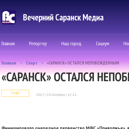
Вечерний Саранск Mедиа
Главная
Репортер
Наш город
Социум
Но
Главная
Спорт
«САРАНСК» ОСТАЛСЯ НЕПОБЕЖДЕННЫМ
«САРАНСК» ОСТАЛСЯ НЕП
Спорт
2017 / 20 Октября / 12:21
Финишировало очередное первенство МФС «Приволжье», 