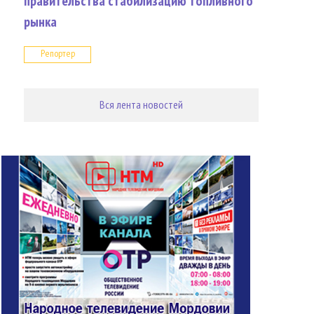
правительства стабилизацию топливного
рынка
Репортер
Вся лента новостей