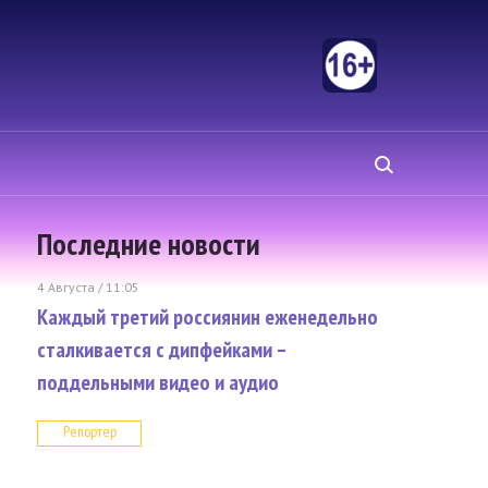
Последние новости
4 Августа / 11:05
Каждый третий россиянин еженедельно
сталкивается с дипфейками –
поддельными видео и аудио
Репортер