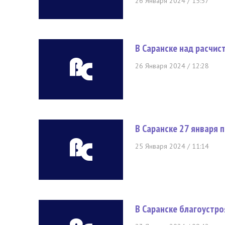
26 Января 2024 / 15:57
В Саранске над расчис
26 Января 2024 / 12:28
В Саранске 27 января
25 Января 2024 / 11:14
В Саранске благоустр