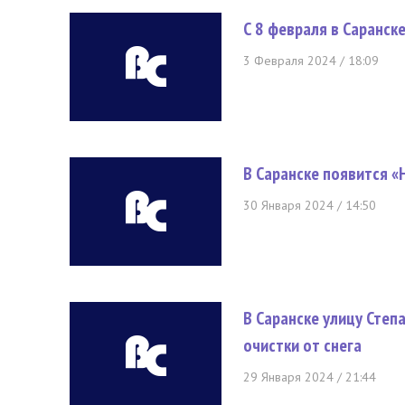
С 8 февраля в Саранс
3 Февраля 2024 / 18:09
В Саранске появится «
30 Января 2024 / 14:50
В Саранске улицу Степ
очистки от снега
29 Января 2024 / 21:44