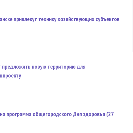
ранске привлекут технику хозяйствующих субъектов
т предложить новую территорию для
ацпроекту
ана программа общегородского Дня здоровья (27