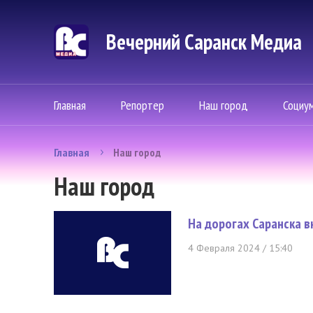
Вечерний Саранск Mедиа
Главная
Репортер
Наш город
Социу
Главная
Наш город
Наш город
На дорогах Саранска в
4 Февраля 2024 / 15:40