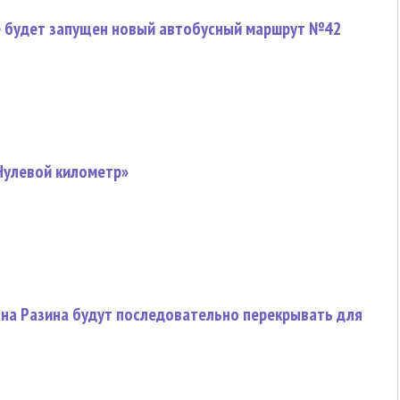
ке будет запущен новый автобусный маршрут №42
Нулевой километр»
ана Разина будут последовательно перекрывать для