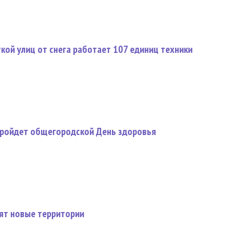
ткой улиц от снега работает 107 единиц техники
 пройдет общегородской День здоровья
оят новые территории