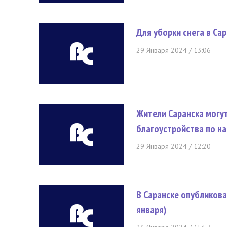
Для уборки снега в Са
29 Января 2024 / 13:06
Жители Саранска могу
благоустройства по н
29 Января 2024 / 12:20
В Саранске опубликов
января)