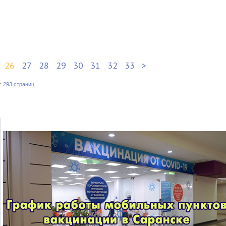
26
27
28
29
30
31
32
33
>
:
293 страниц