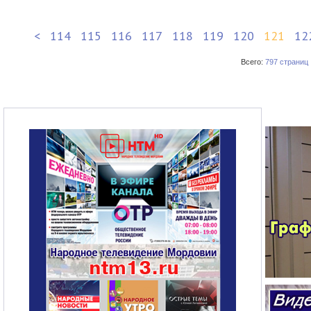
<
114
115
116
117
118
119
120
121
12
Всего:
797 страниц