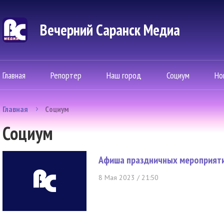
Вечерний Саранск Mедиа
Главная
Репортер
Наш город
Социум
Но
Главная
Социум
Социум
Афиша праздничных мероприяти
8 Мая 2023 / 21:50