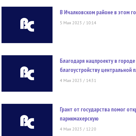
В Ичалковском районе в этом г
5 Мая 2023 / 10:14
Благодаря нацпроекту в городе
благоустройству центральной 
4 Мая 2023 / 14:31
Грант от государства помог от
парикмахерскую
4 Мая 2023 / 12:20