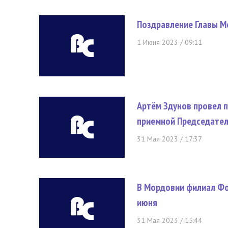
Поздравление Главы 
1 Июня 2023 / 09:11
Артём Здунов провел 
приемной Председател
31 Мая 2023 / 17:37
В Мордовии филиал Фо
июня
31 Мая 2023 / 15:44