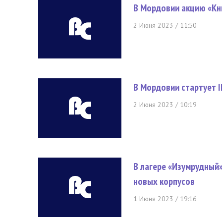
В Мордовии акцию «Кн
2 Июня 2023 / 11:50
В Мордовии стартует I
2 Июня 2023 / 10:19
В лагере «Изумрудный
новых корпусов
1 Июня 2023 / 19:16