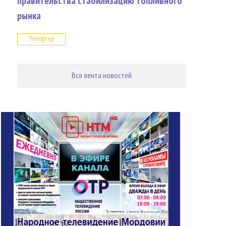
правительства стабилизацию топливного
рынка
Репортер
Вся лента новостей