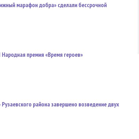
ижный марафон добра» сделали бессрочной
I Народная премия «Время героев»
» Рузаевского района завершено возведение двух