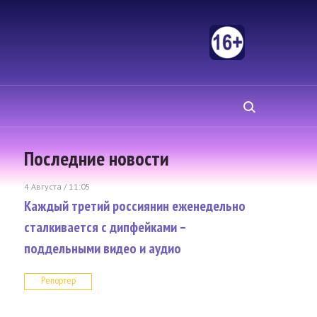
Последние новости
4 Августа / 11:05
Каждый третий россиянин еженедельно
сталкивается с дипфейками –
поддельными видео и аудио
Репортер