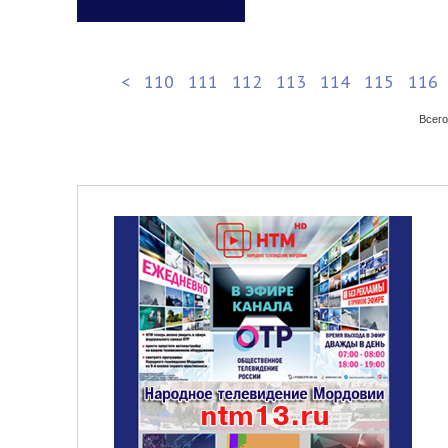
<
110
111
112
113
114
115
116
Всего