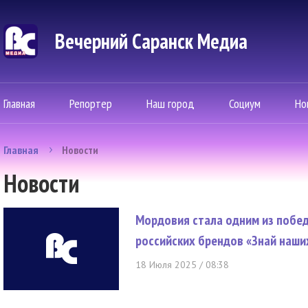
Вечерний Саранск Mедиа
Главная
Репортер
Наш город
Социум
Но
Главная
Новости
Новости
Мордовия стала одним из побед
российских брендов «Знай наши
18 Июля 2025 / 08:38