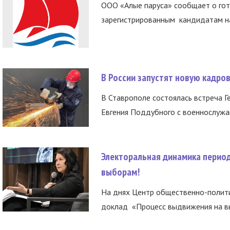
ООО «Алые паруса» сообщает о гот
зарегистрированным кандидатам на
В России запустят новую кадро
В Ставрополе состоялась встреча Г
Евгения Поддубного с военнослужащ
Электоральная динамика период
выборам!
На днях Центр общественно-полити
доклад «Процесс выдвижения на вы