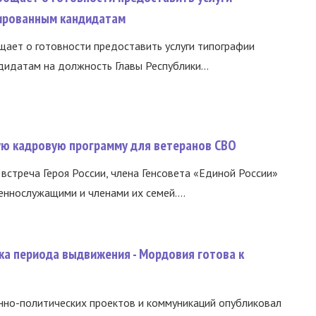
ированным кандидатам
ает о готовности предоставить услуги типографии
идатам на должность Главы Республики...
вую кадровую программу для ветеранов СВО
встреча Героя России, члена Генсовета «Единой России»
еннослужащими и членами их семей....
ка периода выдвижения - Мордовия готова к
нно-политических проектов и коммуникаций опубликовал