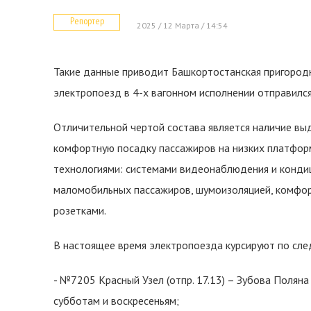
Репортер
2025 / 12 Марта / 14:54
Такие данные приводит Башкортостанская пригородн
электропоезд в 4-х вагонном исполнении отправился
Отличительной чертой состава является наличие вы
комфортную посадку пассажиров на низких платфор
технологиями: системами видеонаблюдения и конди
маломобильных пассажиров, шумоизоляцией, комфор
розетками.
В настоящее время электропоезда курсируют по сле
- №7205 Красный Узел (отпр. 17.13) – Зубова Поляна
субботам и воскресеньям;