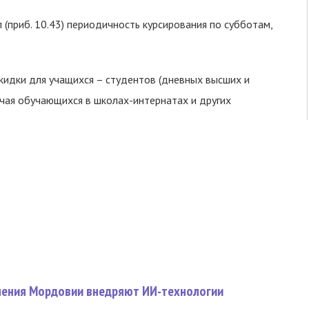
л (приб. 10.43) периодичность курсирования по субботам,
кидки для учащихся – студентов (дневных высших и
ючая обучающихся в школах-интернатах и других
нения Мордовии внедряют ИИ-технологии