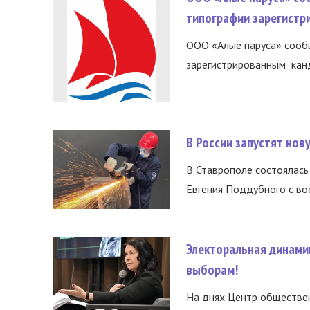
типографии зарегистр
ООО «Алые паруса» сообщ
зарегистрированным канд
В России запустят но
В Ставрополе состоялась 
Евгения Поддубного с во
Электоральная динами
выборам!
На днях Центр обществе