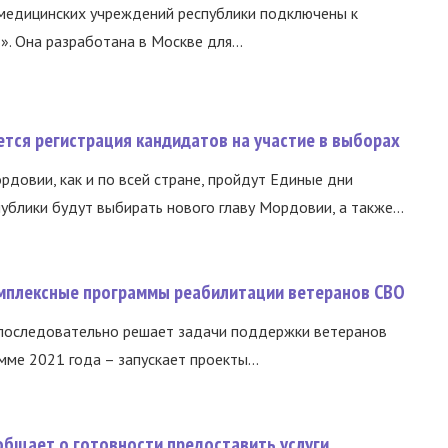
медицинских учреждений республики подключены к
 Она разработана в Москве для...
тся регистрация кандидатов на участие в выборах
ордовии, как и по всей стране, пройдут Единые дни
ублики будут выбирать нового главу Мордовии, а также...
омплексные программы реабилитации ветеранов СВО
 последовательно решает задачи поддержки ветеранов
ме 2021 года – запускает проекты...
общает о готовности предоставить услуги