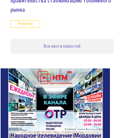
правительства стабилизацию топливного
рынка
Репортер
Вся лента новостей