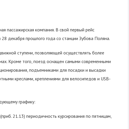
ая пассажирская компания. В свой первый рейс
 28 декабря прошлого года со станции Зубова Поляна.
движной ступени, позволяющей осуществлять более
мах. Кроме того, поезд оснащен самыми современными
ционирования, подъемниками для посадки и высадки
тными креслами, креплениями для велосипедов и USB-
дующему графику:
 (приб. 21.13) периодичность курсирования по пятницам,