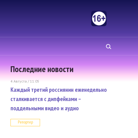
Последние новости
4 Августа / 11:05
Каждый третий россиянин еженедельно
сталкивается с дипфейками –
поддельными видео и аудио
Репортер