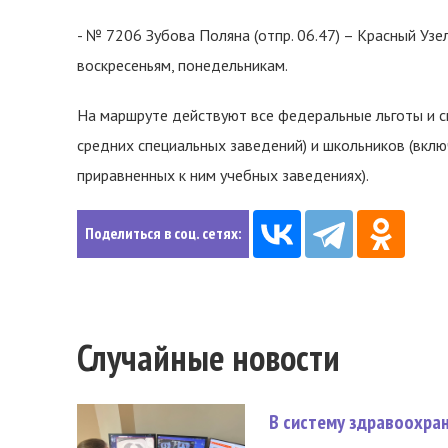
- № 7206 Зубова Поляна (отпр. 06.47) – Красный Узе
воскресеньям, понедельникам.
На маршруте действуют все федеральные льготы и с
средних специальных заведений) и школьников (вкл
приравненных к ним учебных заведениях).
Поделиться в соц. сетях:
Случайные новости
В систему здравоохра