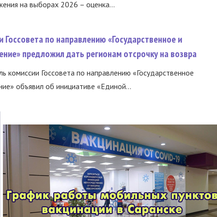
ния на выборах 2026 – оценка...
и Госсовета по направлению «Государственное и
ение» предложил дать регионам отсрочку на возвра
ь комиссии Госсовета по направлению «Государственное
ние» объявил об инициативе «Единой...