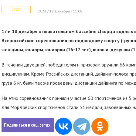
Спорт
2022 / 19 Декабря / 11:08
17 и 18 декабря в плавательном бассейне Дворца водных 
Всероссийские соревнования по подводному спорту (групп
женщины, юниоры, юниорки (16-17 лет), юноши, девушки (14
В течении двух дней, победителям и призерам вручили 66 ком
дисциплинам. Кроме Российских дистанций, дайвинг-полоса пр
груза 6 кг, были так же проведены дистанции дайвинга по ме
На этих соревнованиях приняли участие 60 спортсменов из 5 
для Мордовских спортсменов стали 53 медали, завоеванных на
Поделиться в соц. сетях: