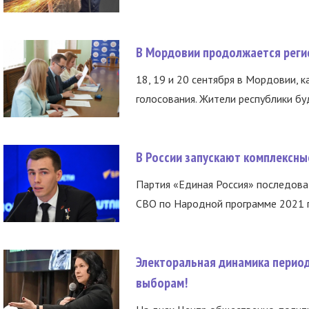
В Мордовии продолжается регис
18, 19 и 20 сентября в Мордовии, к
голосования. Жители республики буд
В России запускают комплексн
Партия «Единая Россия» последов
СВО по Народной программе 2021 го
Электоральная динамика период
выборам!