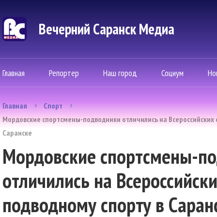
Вечерний Саранск Mедиа
Главная
Репортер
Наш город
Социум
Но
Главная
Спорт
Мордовские спортсмены-подводники отличились на Всероссийских 
Саранске
Мордовские спортсмены-п
отличились на Всероссийск
подводному спорту в Саран