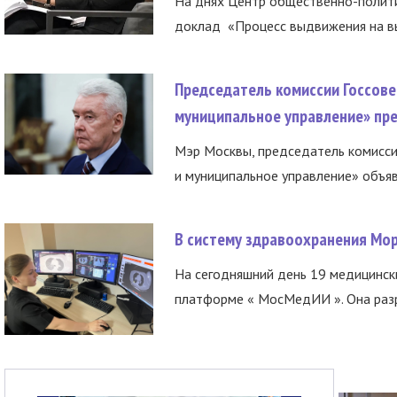
На днях Центр общественно-полити
доклад «Процесс выдвижения на вы
Председатель комиссии Госсове
муниципальное управление» пре
Мэр Москвы, председатель комисси
и муниципальное управление» объяв
В систему здравоохранения Мо
На сегодняшний день 19 медицинск
платформе « МосМедИИ ». Она разр