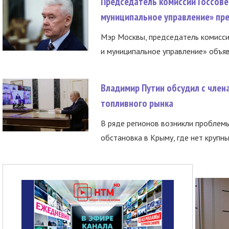
Председатель комиссии Госсове
муниципальное управление» пре
Мэр Москвы, председатель комисси
и муниципальное управление» объяв
Владимир Путин обсудил с член
топливного рынка
В ряде регионов возникли проблем
обстановка в Крыму, где нет крупны