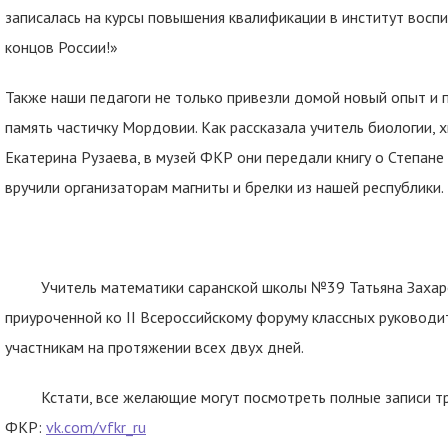
записалась на курсы повышения квалификации в институт воспи
концов России!»
Также наши педагоги не только привезли домой новый опыт и 
память частичку Мордовии. Как рассказала учитель биологии, 
Екатерина Рузаева, в музей ФКР они передали книгу о Степане 
вручили организаторам магниты и брелки из нашей республики.
Учитель математики саранской школы №39 Татьяна Захар
приуроченной ко II Всероссийскому форуму классных руководи
участникам на протяжении всех двух дней.
Кстати, все желающие могут посмотреть полные записи 
ФКР:
vk.com/vfkr_ru