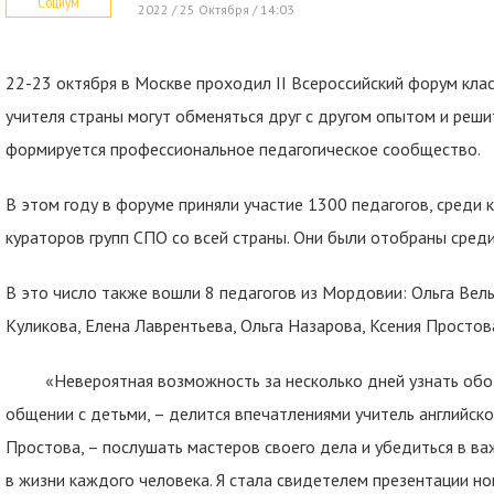
Социум
2022 / 25 Октября / 14:03
22-23 октября в Москве проходил II Всероссийский форум кла
учителя страны могут обменяться друг с другом опытом и реши
формируется профессиональное педагогическое сообщество.
В этом году в форуме приняли участие 1300 педагогов, среди
кураторов групп СПО со всей страны. Они были отобраны среди
В это число также вошли 8 педагогов из Мордовии: Ольга Вель
Куликова, Елена Лаврентьева, Ольга Назарова, Ксения Простов
«Невероятная возможность за несколько дней узнать обо
общении с детьми, – делится впечатлениями учитель английск
Простова, – послушать мастеров своего дела и убедиться в ва
в жизни каждого человека. Я стала свидетелем презентации н