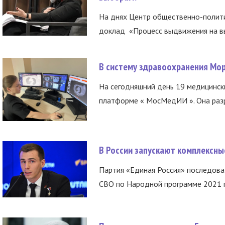
На днях Центр общественно-полити
доклад «Процесс выдвижения на вы
В систему здравоохранения Мо
На сегодняшний день 19 медицинск
платформе « МосМедИИ ». Она разр
В России запускают комплексн
Партия «Единая Россия» последов
СВО по Народной программе 2021 го