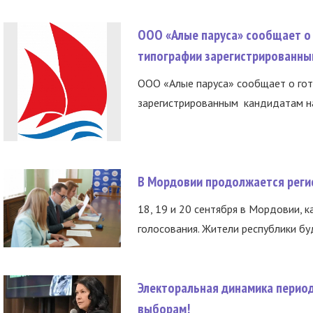
ООО «Алые паруса» сообщает о 
типографии зарегистрированны
ООО «Алые паруса» сообщает о гот
зарегистрированным кандидатам на
В Мордовии продолжается регис
18, 19 и 20 сентября в Мордовии, к
голосования. Жители республики буд
Электоральная динамика период
выборам!