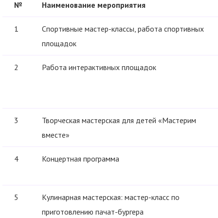
№
Наименование мероприятия
1
Спортивные мастер-классы, работа спортивных
площадок
2
Работа интерактивных площадок
3
Творческая мастерская для детей «Мастерим
вместе»
4
Концертная программа
5
Кулинарная мастерская: мастер-класс по
приготовлению пачат-бургера