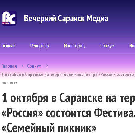
Вечерний Саранск Mедиа
Главная
Репортер
Наш город
Социум
Но
Главная
Социум
1 октября в Саранске на территории кинотеатра «Россия» состоит
пикник»
1 октября в Саранске на те
«Россия» состоится Фестив
«Семейный пикник»