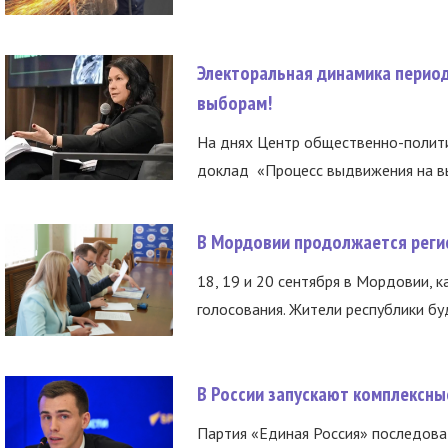
Электоральная динамика период
выборам!
На днях Центр общественно-полити
доклад «Процесс выдвижения на вы
В Мордовии продолжается регис
18, 19 и 20 сентября в Мордовии, к
голосования. Жители республики буд
В России запускают комплексн
Партия «Единая Россия» последов