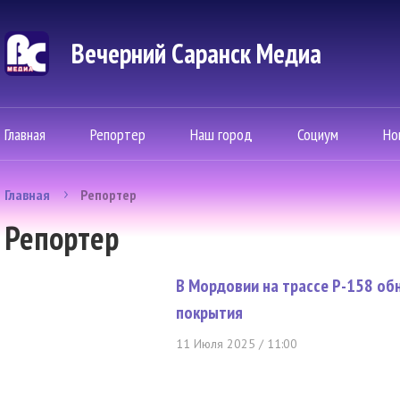
Вечерний Саранск Mедиа
Главная
Репортер
Наш город
Социум
Но
Главная
Репортер
Репортер
В Мордовии на трассе Р-158 об
покрытия
11 Июля 2025 / 11:00