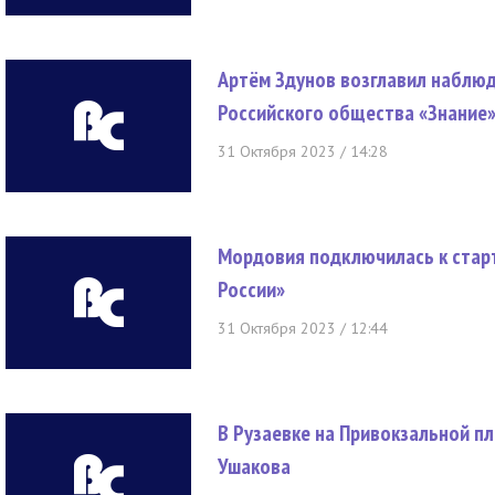
Артём Здунов возглавил наблю
Российского общества «Знание
31 Октября 2023 / 14:28
Мордовия подключилась к старт
России»
31 Октября 2023 / 12:44
В Рузаевке на Привокзальной 
Ушакова