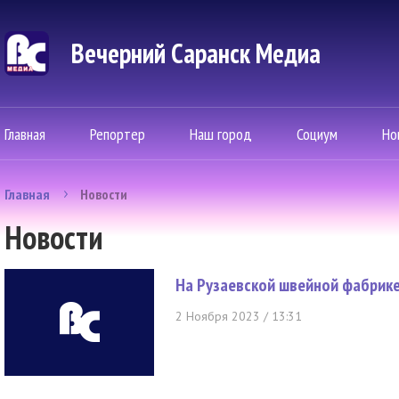
Вечерний Саранск Mедиа
Главная
Репортер
Наш город
Социум
Но
Главная
Новости
Новости
На Рузаевской швейной фабрике
2 Ноября 2023 / 13:31