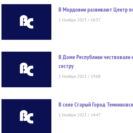
В Мордовии развивают Центр п
2 Ноября 2023 / 10:57
В Доме Республики чествовали ю
сестру
1 Ноября 2023 / 19:08
В селе Старый Город Темниковс
1 Ноября 2023 / 14:47