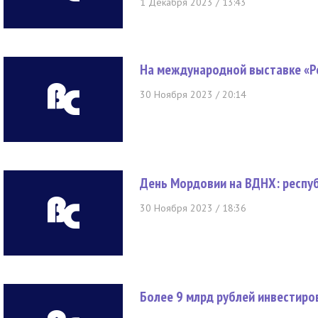
1 Декабря 2023 / 13:43
На международной выставке «Р
30 Ноября 2023 / 20:14
День Мордовии на ВДНХ: респуб
30 Ноября 2023 / 18:36
Более 9 млрд рублей инвестиро