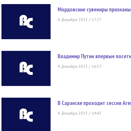
Мордовские сувениры признаны 
4 Декабря 2023 / 17:17
Владимир Путин впервые посети
4 Декабря 2023 / 16:37
В Саранске проходит сессия Аг
4 Декабря 2023 / 14:42