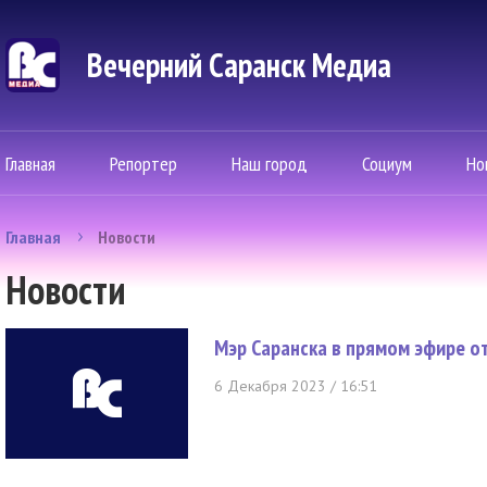
Вечерний Саранск Mедиа
Главная
Репортер
Наш город
Социум
Но
Главная
Новости
Новости
Мэр Саранска в прямом эфире о
6 Декабря 2023 / 16:51