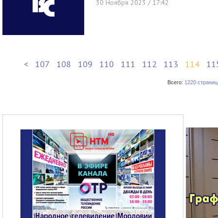
30 Ноября 2023 / 17:42
<
107
108
109
110
111
112
113
114
11
Всего:
1220 страниц