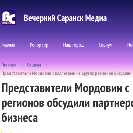
Вечерний Саранск Mедиа
Главная
Репортер
Наш город
Социум
Но
Главная
Социум
Представители Мордовии с коллегами из других регионов обсудили 
Представители Мордовии с 
регионов обсудили партнерс
бизнеса