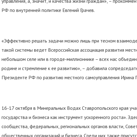
управления, а, значит, и качества жизни граждан», – прокомм
РФ по внутренней политике Евгений Грачев.
«Эффективно решать задачи можно лишь при тесном взаимодей
такой системы ведет Всероссийская ассоциация развития мест
небольшом селе или в городе-миллионнике – всех нас объедин
родине и стремление к ее развитию», – добавила сопредседат
Президенте РФ по развитию местного самоуправления Ирина Г
16-17 октября в Минеральных Водах Ставропольского края уч
государства и бизнеса как инструмент ускоренного роста». Зд
сообщества, федеральных, региональных органов власти, Сове
общественных организаций и бизнеса. Среди них также присут