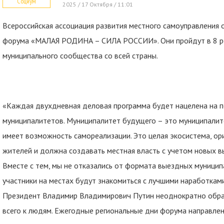
Социум
2025 / 17 Октября / 11:01
Всероссийская ассоциация развития местного самоуправления о
форума «МАЛАЯ РОДИНА – СИЛА РОССИИ». Они пройдут в 8 ре
муниципального сообщества со всей страны.
«Каждая двухдневная деловая программа будет нацелена на п
муниципалитетов. Муниципалитет будущего – это муниципалит
имеет возможность самореализации. Это целая экосистема, ори
жителей и должна создавать местная власть с учетом новых в
Вместе с тем, мы не отказались от формата выездных муницип
участники на местах будут знакомиться с лучшими наработкам
Президент Владимир Владимирович Путин неоднократно обращ
всего к людям. Ежегодные региональные дни форума направл