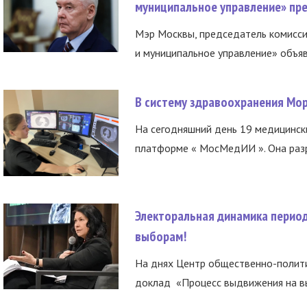
муниципальное управление» пре
Мэр Москвы, председатель комисси
и муниципальное управление» объяв
В систему здравоохранения Мо
На сегодняшний день 19 медицинск
платформе « МосМедИИ ». Она разр
Электоральная динамика период
выборам!
На днях Центр общественно-полити
доклад «Процесс выдвижения на вы