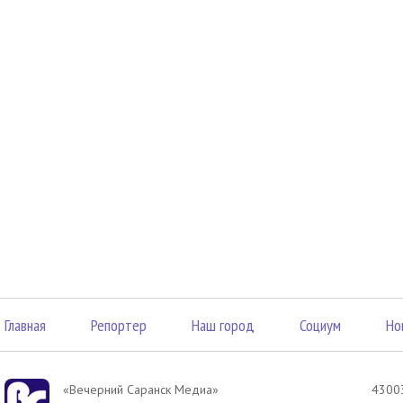
Главная
Репортер
Наш город
Социум
Но
«Вечерний Саранск Mедиа»
43003