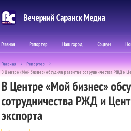
Вечерний Саранск Mедиа
Главная
Репортер
Наш город
Социум
Но
Главная
Репортер
В Центре «Мой бизнес» обсудили развитие сотрудничества РЖД и Ц
В Центре «Мой бизнес» обс
сотрудничества РЖД и Цен
экспорта