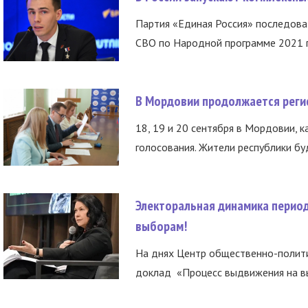
Партия «Единая Россия» последов
СВО по Народной программе 2021 го
В Мордовии продолжается регис
18, 19 и 20 сентября в Мордовии, к
голосования. Жители республики буд
Электоральная динамика период
выборам!
На днях Центр общественно-полити
доклад «Процесс выдвижения на вы