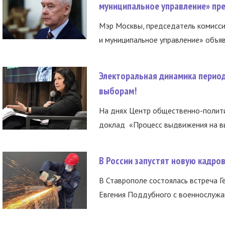
муниципальное управление» пре
Мэр Москвы, председатель комисси
и муниципальное управление» объяв
Электоральная динамика период
выборам!
На днях Центр общественно-полити
доклад «Процесс выдвижения на вы
В России запустят новую кадро
В Ставрополе состоялась встреча Г
Евгения Поддубного с военнослужащ