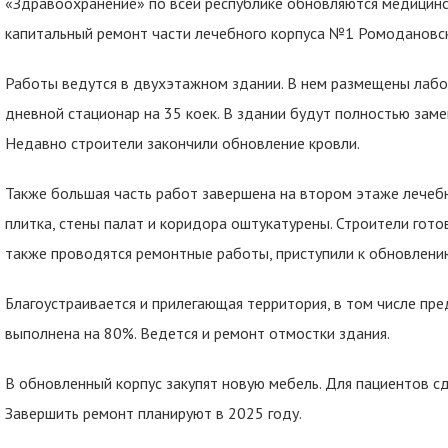
«Здравоохранение» по всей республике обновляются медицинск
капитальный ремонт части лечебного корпуса №1 Ромодановск
Работы ведутся в двухэтажном здании. В нем размещены лабо
дневной стационар на 35 коек. В здании будут полностью зам
Недавно строители закончили обновление кровли.
Также большая часть работ завершена на втором этаже лечебн
плитка, стены палат и коридора оштукатурены. Строители гото
также проводятся ремонтные работы, приступили к обновлени
Благоустраивается и прилегающая территория, в том числе пре
выполнена на 80%. Ведется и ремонт отмостки здания.
В обновленный корпус закупят новую мебель. Для пациентов 
Завершить ремонт планируют в 2025 году.