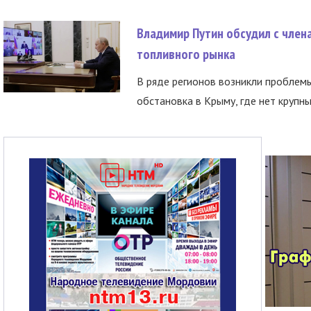
Владимир Путин обсудил с член
топливного рынка
В ряде регионов возникли проблем
обстановка в Крыму, где нет крупны