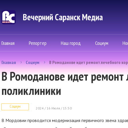
Вечерний Саранск Mедиа
Главная
Репортер
Наш город
Социум
Но
Главная
Социум
В Ромоданове идет ремонт лечебного кор
В Ромоданове идет ремонт 
поликлиники
Социум
2024 / 16 Июля / 15:50
В Мордовии проводится модернизация первичного звена здрав