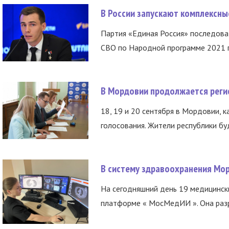
В России запускают комплексн
Партия «Единая Россия» последов
СВО по Народной программе 2021 го
В Мордовии продолжается регис
18, 19 и 20 сентября в Мордовии, к
голосования. Жители республики буд
В систему здравоохранения Мо
На сегодняшний день 19 медицинск
платформе « МосМедИИ ». Она разр