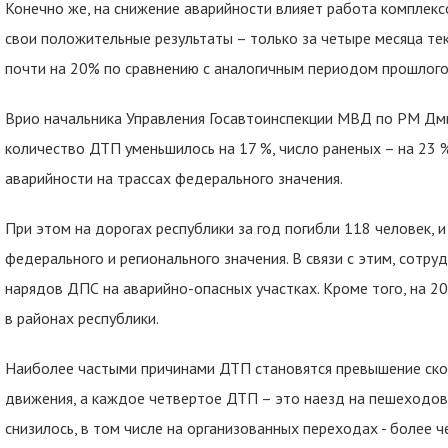
Конечно же, на снижение аварийности влияет работа комплек
свои положительные результаты – только за четыре месяца те
почти на 20% по сравнению с аналогичным периодом прошлого
Врио начальника Управления Госавтоинспекции МВД по РМ Дми
количество ДТП уменьшилось на 17 %, число раненых – на 23 %
аварийности на трассах федерального значения.
При этом на дорогах республики за год погибли 118 человек, 
федерального и регионального значения. В связи с этим, сотр
нарядов ДПС на аварийно-опасных участках. Кроме того, на 2
в районах республики.
Наиболее частыми причинами ДТП становятся превышение скор
движения, а каждое четвертое ДТП – это наезд на пешеходов
снизилось, в том числе на организованных переходах - более ч