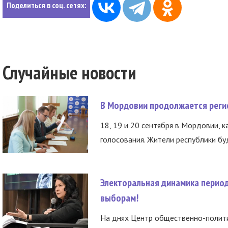
Поделиться в соц. сетях:
Случайные новости
В Мордовии продолжается регис
18, 19 и 20 сентября в Мордовии, к
голосования. Жители республики буд
Электоральная динамика период
выборам!
На днях Центр общественно-полити