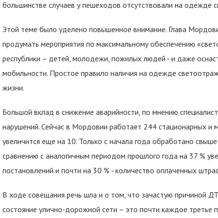
большинстве случаев у пешеходов отсутствовали на одежде 
Этой теме было уделено повышенное внимание. Глава Мордови
продумать мероприятия по максимальному обеспечению «свет
республики – детей, молодежи, пожилых людей - и даже оснас
мобильности. Простое правило наличия на одежде светоотр
жизни.
Большой вклад в снижение аварийности, по мнению специалис
нарушений. Сейчас в Мордовии работает 244 стационарных и м
увеличится еще на 10. Только с начала года обработано свыше
сравнению с аналогичным периодом прошлого года на 37 % ув
постановлений и почти на 30 % - количество оплаченных штра
В ходе совещания речь шла и о том, что зачастую причиной Д
состояние улично-дорожной сети – это почти каждое третье 