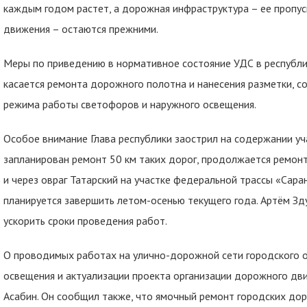
каждым годом растет, а дорожная инфраструктура – ее пропус
движения – остаются прежними.
Меры по приведению в нормативное состояние УДС в республик
касается ремонта дорожного полотна и нанесения разметки, 
режима работы светофоров и наружного освещения.
Особое внимание Глава республики заострил на содержании уч
запланирован ремонт 50 км таких дорог, продолжается ремонт
и через овраг Татарский на участке федеральной трассы «Саран
планируется завершить летом-осенью текущего года. Артём З
ускорить сроки проведения работ.
О проводимых работах на улично-дорожной сети городского о
освещения и актуализации проекта организации дорожного д
Асабин. Он сообщил также, что ямочный ремонт городских дор