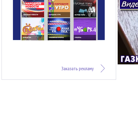
Заказать рекламу