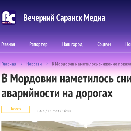
Вечерний Саранск Mедиа
Главная
Репортер
Наш город
Социум
Но
Главная
Новости
В Мордовии наметилось снижение показа
В Мордовии наметилось сн
аварийности на дорогах
Новости
2024 / 15 Мая / 16:44