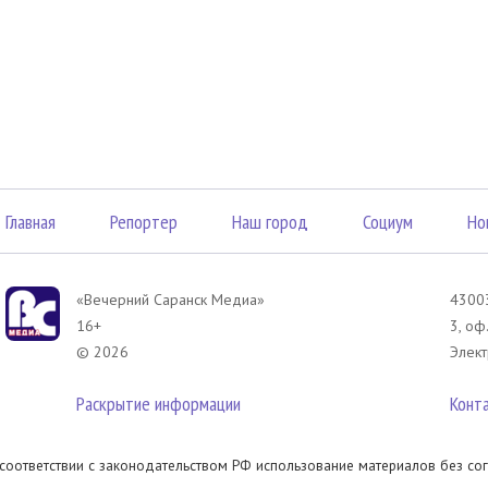
Главная
Репортер
Наш город
Социум
Но
«Вечерний Саранск Mедиа»
43003
16+
3, оф
© 2026
Элект
Раскрытие информации
Конт
 соответствии с законодательством РФ использование материалов без сог