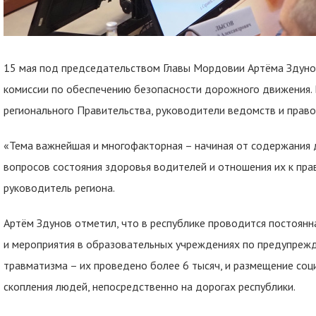
15 мая под председательством Главы Мордовии Артёма Здунов
комиссии по обеспечению безопасности дорожного движения. 
регионального Правительства, руководители ведомств и право
«Тема важнейшая и многофакторная – начиная от содержания д
вопросов состояния здоровья водителей и отношения их к пра
руководитель региона.
Артём Здунов отметил, что в республике проводится постоянн
и мероприятия в образовательных учреждениях по предупреж
травматизма – их проведено более 6 тысяч, и размещение соц
скопления людей, непосредственно на дорогах республики.