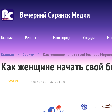
Вечерний Саранск Mедиа
Главная
Репортер
Наш город
Социум
Но
Главная
Социум
Как женщине начать свой бизнес в Мордо
Как женщине начать свой б
Социум
2023 / 6 Сентября / 16:08