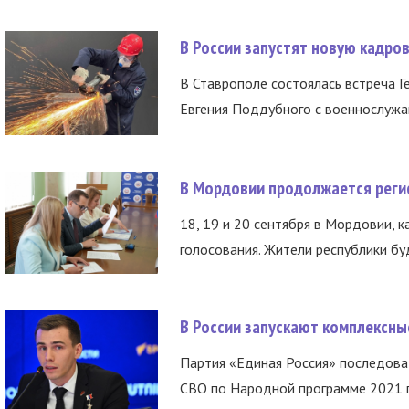
В России запустят новую кадро
В Ставрополе состоялась встреча Г
Евгения Поддубного с военнослужащ
В Мордовии продолжается регис
18, 19 и 20 сентября в Мордовии, к
голосования. Жители республики буд
В России запускают комплексн
Партия «Единая Россия» последов
СВО по Народной программе 2021 го