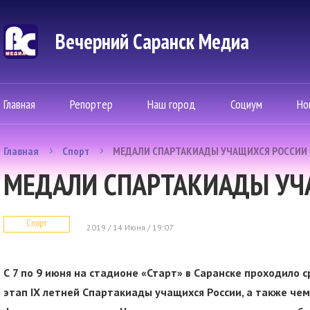
Вечерний Саранск Mедиа
Главная
Репортер
Наш город
Социум
Но
Главная
Спорт
МЕДАЛИ СПАРТАКИАДЫ УЧАЩИХСЯ РОССИИ
МЕДАЛИ СПАРТАКИАДЫ УЧ
Спорт
2019 / 14 Июня / 19:07
С 7 по 9 июня на стадионе «Старт» в Саранске проходило 
этап IX летней Спартакиады учащихся России, а также че