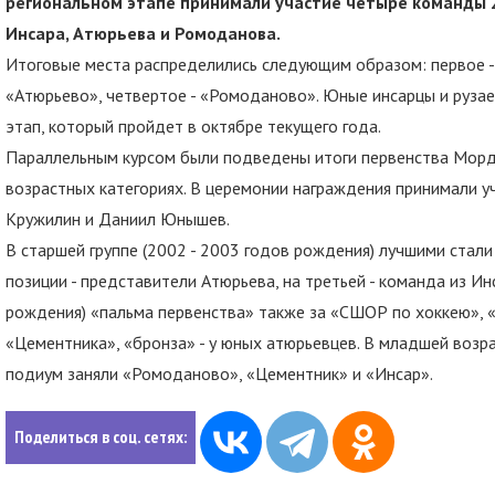
региональном этапе принимали участие четыре команды 20
Инсара, Атюрьева и Ромоданова.
Итоговые места распределились следующим образом: первое - «
«Атюрьево», четвертое - «Ромоданово». Юные инсарцы и руза
этап, который пройдет в октябре текущего года.
Параллельным курсом были подведены итоги первенства Морд
возрастных категориях. В церемонии награждения принимали 
Кружилин и Даниил Юнышев.
В старшей группе (2002 - 2003 годов рождения) лучшими стали
позиции - представители Атюрьева, на третьей - команда из Инс
рождения) «пальма первенства» также за «СШОР по хоккею», «
«Цементника», «бронза» - у юных атюрьевцев. В младшей возра
подиум заняли «Ромоданово», «Цементник» и «Инсар».
Поделиться в соц. сетях: