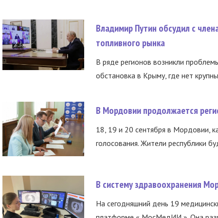
Владимир Путин обсудил с член
топливного рынка
В ряде регионов возникли проблем
обстановка в Крыму, где нет крупны
В Мордовии продолжается регис
18, 19 и 20 сентября в Мордовии, к
голосования. Жители республики буд
В систему здравоохранения Мо
На сегодняшний день 19 медицинск
платформе « МосМедИИ ». Она разр