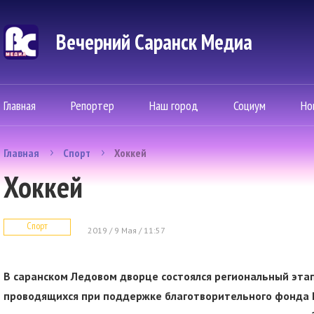
Вечерний Саранск Mедиа
Главная
Репортер
Наш город
Социум
Но
Главная
Спорт
Хоккей
Хоккей
Спорт
2019 / 9 Мая / 11:57
В саранском Ледовом дворце состоялся региональный этап
проводящихся при поддержке благотворительного фонда Ел