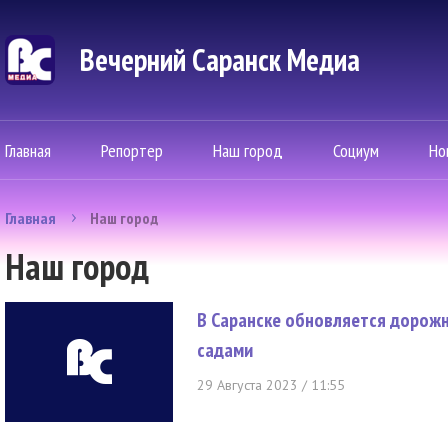
Вечерний Саранск Mедиа
Главная
Репортер
Наш город
Социум
Но
Главная
Наш город
Наш город
В Саранске обновляется дорожн
садами
29 Августа 2023 / 11:55