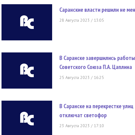
Саранские власти решили не м
28 Августа 2023 / 13:05
В Саранске завершились работы
Советского Союза П.А. Цаплина
25 Августа 2023 / 16:25
В Саранске на перекрестке улиц
отключат светофор
23 Августа 2023 / 17:10