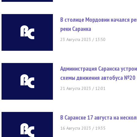
В столице Мордовии начался ре
реки Саранка
23 Августа 2023 / 13:50
Администрация Саранска устрои
схемы движения автобуса №20
21 Августа 2023 / 12:01
В Саранске 17 августа на неско
16 Августа 2023 / 19:35