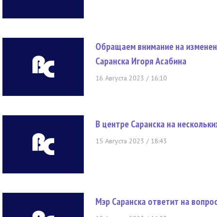
Обращаем внимание на изменен
Саранска Игоря Асабина
16 Августа 2023 / 16:10
В центре Саранска на нескольки
15 Августа 2023 / 18:43
Мэр Саранска ответит на вопро