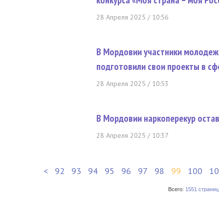
конкурса «Моя страна – моя Рос
28 Апреля 2025 / 10:56
В Мордовии участники молодеж
подготовили свои проекты в с
28 Апреля 2025 / 10:53
В Мордовии наркоперекур оста
28 Апреля 2025 / 10:37
<
92
93
94
95
96
97
98
99
100
10
Всего:
1551 страниц