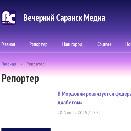
Вечерний Саранск Mедиа
Главная
Репортер
Наш город
Социум
Но
Главная
Репортер
Репортер
В Мордовии реализуется федер
диабетом»
28 Апреля 2025 / 17:52