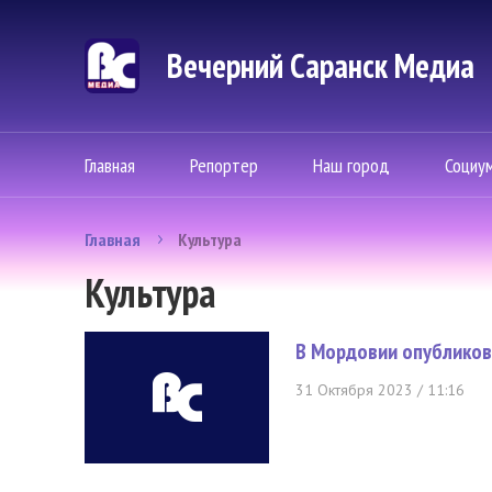
Вечерний Саранск Mедиа
Главная
Репортер
Наш город
Социу
Главная
Культура
Культура
В Мордовии опубликов
31 Октября 2023 / 11:16