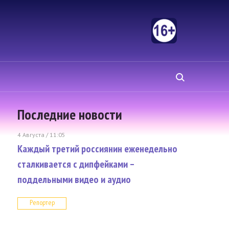
Последние новости
4 Августа / 11:05
Каждый третий россиянин еженедельно
сталкивается с дипфейками –
поддельными видео и аудио
Репортер