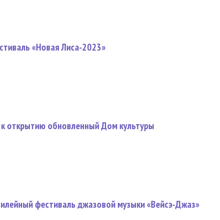
естиваль «Новая Лиса-2023»
 к открытию обновленный Дом культуры
билейный фестиваль джазовой музыки «Вейсэ-Джаз»