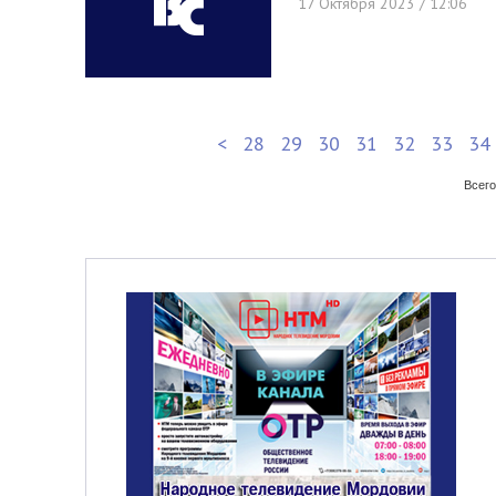
17 Октября 2023 / 12:06
<
28
29
30
31
32
33
34
Всего