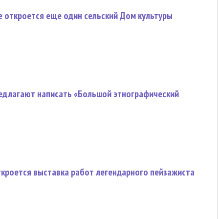
е откроется еще один сельский Дом культуры
длагают написать «Большой этнографический
ткроется выставка работ легендарного пейзажиста