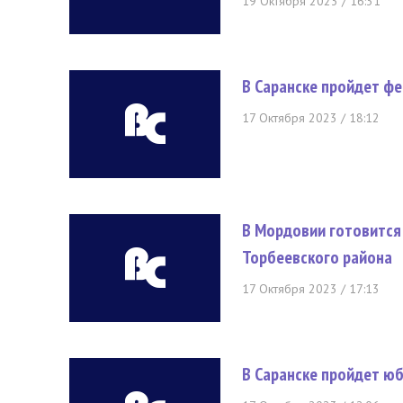
19 Октября 2023 / 16:31
В Саранске пройдет ф
17 Октября 2023 / 18:12
В Мордовии готовится
Торбеевского района
17 Октября 2023 / 17:13
В Саранске пройдет ю