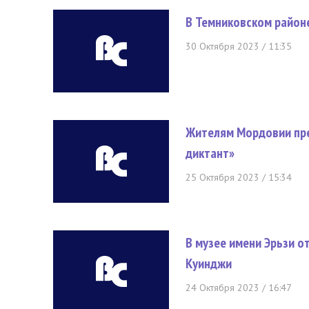
В Темниковском район
30 Октября 2023 / 11:35
Жителям Мордовии пре
диктант»
25 Октября 2023 / 15:34
В музее имени Эрьзи о
Куинджи
24 Октября 2023 / 16:47