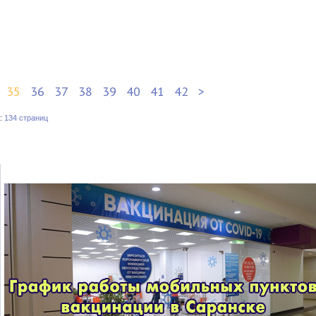
35
36
37
38
39
40
41
42
>
:
134 страниц