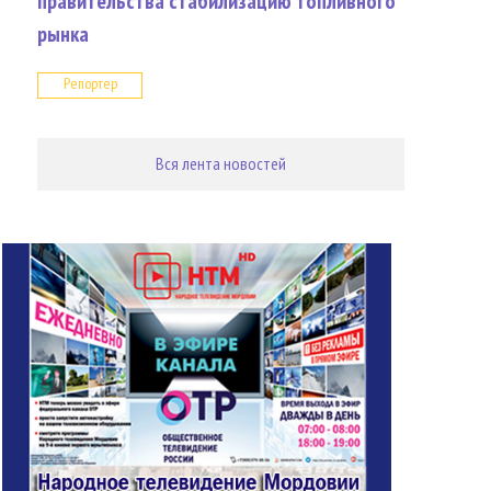
правительства стабилизацию топливного
рынка
Репортер
Вся лента новостей