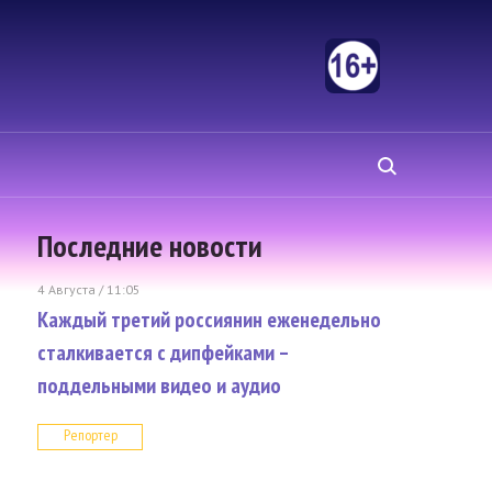
Последние новости
4 Августа / 11:05
Каждый третий россиянин еженедельно
сталкивается с дипфейками –
поддельными видео и аудио
Репортер