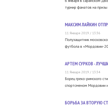
6 января в саранском Дв
турнир фанатов на призы
МАКСИМ ЛАЙКИН ОТПР
11 Января 2019 / 13:36
Полузащитник московског
футбола в «Мордовии-200
АРТЕМ СУРКОВ - ЛУЧ
11 Января 2019 / 13:34
Борец греко-римского сти
спортсменом Мордовии и 
БОРЬБА ЗА ВТОРУЮ С