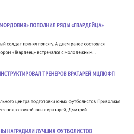
«МОРДОВИЯ» ПОПОЛНИЛ РЯДЫ «ГВАРДЕЙЦА»
й солдат принял присягу. А днем ранее состоялся
тором «Гвардеец» встречался с молодежным...
ИНСТРУКТИРОВАЛ ТРЕНЕРОВ ВРАТАРЕЙ МЦПЮФП
льного центра подготовки юных футболистов Приволжья
я подготовкой юных вратарей, Дмитрий...
НЫ НАГРАДИЛИ ЛУЧШИХ ФУТБОЛИСТОВ