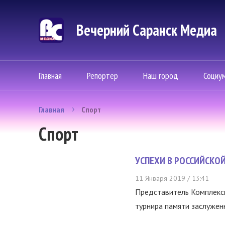
Вечерний Саранск Mедиа
Главная
Репортер
Наш город
Социу
Главная
Спорт
Спорт
УСПЕХИ В РОССИЙСКО
11 Января 2019 / 13:41
Представитель Комплекс
турнира памяти заслуженн