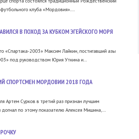
орце спорта состоялся традиционный Рождественский
 футбольного клуба «Мордовия»....
АВИЛСЯ В ПОХОД ЗА КУБКОМ ЭГЕЙСКОГО МОРЯ
о «Спартака-2003» Максим Лайкин, постигавший азы
3» под руководством Юрия Уткина и...
ШИЙ СПОРТСМЕН МОРДОВИИ 2018 ГОДА
ля Артем Сурков в третий раз признан лучшим
догнал по этому показателю Алексея Мишина,...
ТРОЧКУ