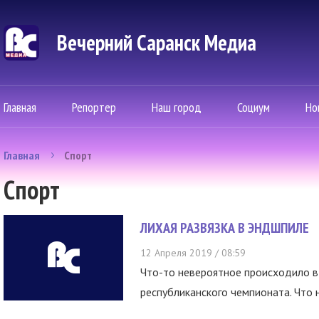
Вечерний Саранск Mедиа
Главная
Репортер
Наш город
Социум
Но
Главная
Спорт
Спорт
ЛИХАЯ РАЗВЯЗКА В ЭНДШПИЛЕ
12 Апреля 2019 / 08:59
Что-то невероятное происходило в
республиканского чемпионата. Что н