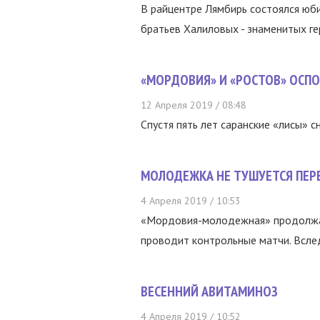
В райцентре Лямбирь состоялся юби
братьев Халиловых - знаменитых гер
«МОРДОВИЯ» И «РОСТОВ» ОСП
12 Апреля 2019 / 08:48
Спустя пять лет саранские «лисы» с
МОЛОДЕЖКА НЕ ТУШУЕТСЯ ПЕР
4 Апреля 2019 / 10:53
«Мордовия-молодежная» продолжа
проводит контрольные матчи. Вслед
ВЕСЕННИЙ АВИТАМИНОЗ
4 Апреля 2019 / 10:52