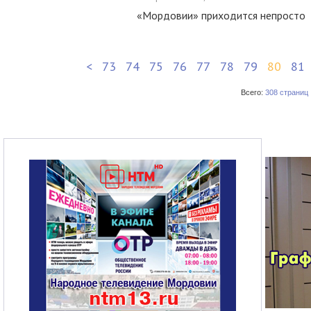
«Мордовии» приходится непросто
<
73
74
75
76
77
78
79
80
81
Всего:
308 страниц