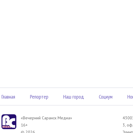
Главная
Репортер
Наш город
Социум
Но
«Вечерний Саранск Mедиа»
43003
16+
3, оф
© 2026
Элект