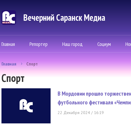
Вечерний Саранск Mедиа
Главная
Репортер
Наш город
Социум
Но
Главная
Спорт
Спорт
В Мордовии прошло торжествен
футбольного фестиваля «Чемпи
22 Декабря 2024 / 16:19