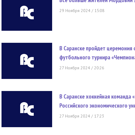
Все больше жителей Мордовии 
29 Ноября 2024 / 15:08
В Саранске пройдет церемония 
футбольного турнира «Чемпион
27 Ноября 2024 / 20:26
В Саранске хоккейная команда «
Российского экономического уни
27 Ноября 2024 / 17:23