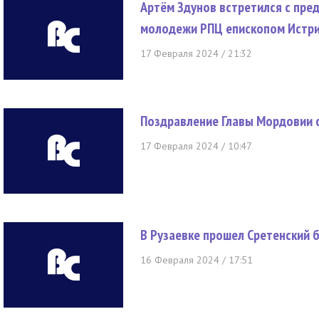
Артём Здунов встретился с пре
молодежи РПЦ епископом Истр
17 Февраля 2024 / 21:32
Поздравление Главы Мордовии с
17 Февраля 2024 / 10:47
В Рузаевке прошел Сретенский 
16 Февраля 2024 / 17:51