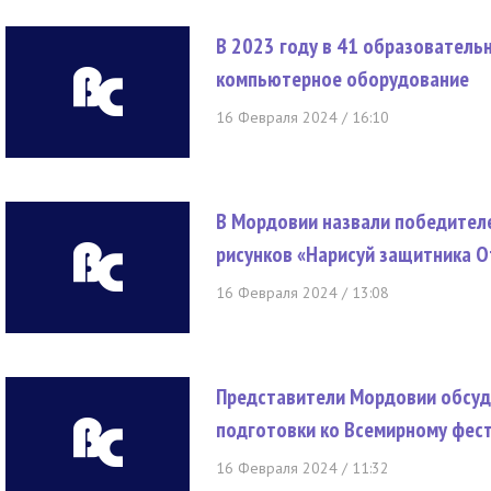
В 2023 году в 41 образовател
компьютерное оборудование
16 Февраля 2024 / 16:10
В Мордовии назвали победителе
рисунков «Нарисуй защитника О
16 Февраля 2024 / 13:08
Представители Мордовии обсуд
подготовки ко Всемирному фе
16 Февраля 2024 / 11:32