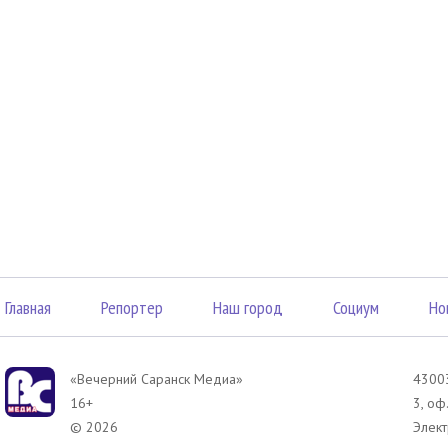
Главная
Репортер
Наш город
Социум
Но
«Вечерний Саранск Mедиа»
43003
16+
3, оф
© 2026
Элект