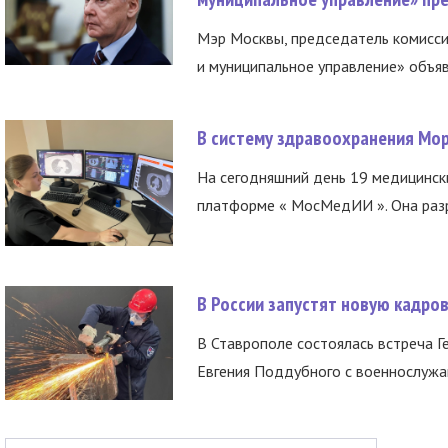
Мэр Москвы, председатель комисси
и муниципальное управление» объяв
В систему здравоохранения Мо
На сегодняшний день 19 медицинск
платформе « МосМедИИ ». Она разр
В России запустят новую кадро
В Ставрополе состоялась встреча Г
Евгения Поддубного с военнослужащ