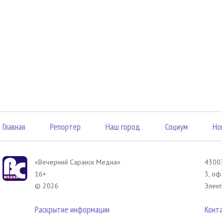
Главная
Репортер
Наш город
Социум
Но
«Вечерний Саранск Mедиа»
43003
16+
3, оф
© 2026
Элект
Раскрытие информации
Конт