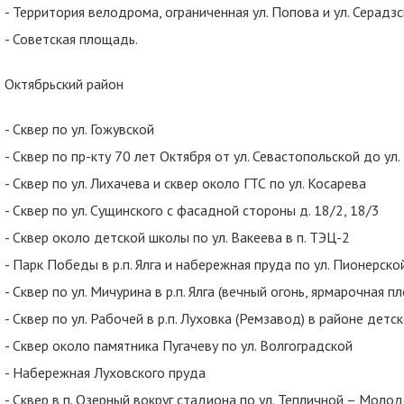
- Территория велодрома, ограниченная ул. Попова и ул. Серадз
- Советская площадь.
Октябрьский район
- Сквер по ул. Гожувской
- Сквер по пр-кту 70 лет Октября от ул. Севастопольской до ул
- Сквер по ул. Лихачева и сквер около ГТС по ул. Косарева
- Сквер по ул. Сущинского с фасадной стороны д. 18/2, 18/3
- Сквер около детской школы по ул. Вакеева в п. ТЭЦ-2
- Парк Победы в р.п. Ялга и набережная пруда по ул. Пионерско
- Сквер по ул. Мичурина в р.п. Ялга (вечный огонь, ярмарочная 
- Сквер по ул. Рабочей в р.п. Луховка (Ремзавод) в районе детс
- Сквер около памятника Пугачеву по ул. Волгоградской
- Набережная Луховского пруда
- Сквер в п. Озерный вокруг стадиона по ул. Тепличной – Моло