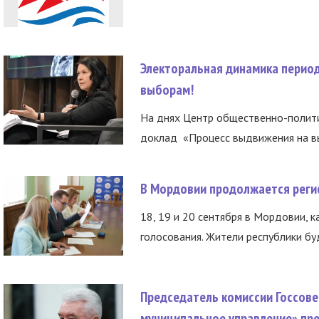
Электоральная динамика период
выборам!
На днях Центр общественно-полити
доклад «Процесс выдвижения на вы
В Мордовии продолжается регис
18, 19 и 20 сентября в Мордовии, к
голосования. Жители республики буд
Председатель комиссии Госсове
муниципальное управление» пре