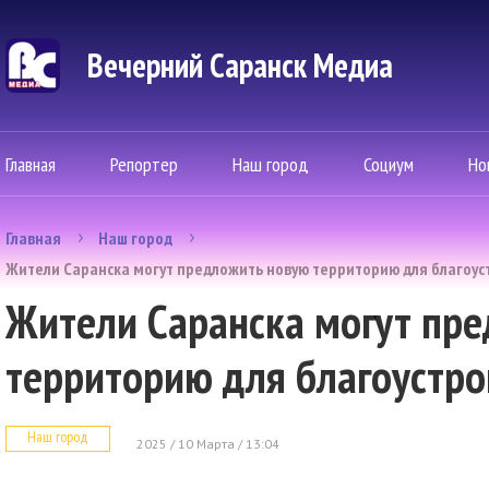
Вечерний Саранск Mедиа
Главная
Репортер
Наш город
Социум
Но
Главная
Наш город
Жители Саранска могут предложить новую территорию для благоуст
Жители Саранска могут пр
территорию для благоустро
Наш город
2025 / 10 Марта / 13:04