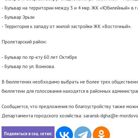
- Бульвар на территории между 3 и 4 мкр. ЖК «Юбилейный» в г.
- Бульвар Эрьзи
- Территория к западу от жилой застройки ЖК «Восточный».
Пролетарский район:
- Бульвар по пр-кту 60 лет Октября
- Бульвар по ул. Воинова.
В бюллетенях необходимо выбрать не более трех общественны
бюллетени для голосования находятся в районных администрац
Сообщается, что предложения по благоустройству также можн
Департамента городского хозяйства: saransk-dgha@e-mordovia
Поделиться в соц. сетях: