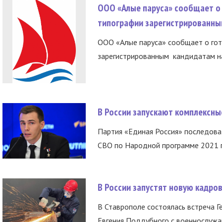
ООО «Алые паруса» сообщает о 
типографии зарегистрированны
ООО «Алые паруса» сообщает о гот
зарегистрированным кандидатам на
В России запускают комплексн
Партия «Единая Россия» последов
СВО по Народной программе 2021 го
В России запустят новую кадро
В Ставрополе состоялась встреча Г
Евгения Поддубного с военнослужащ