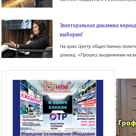
Электоральная динамика период
выборам!
На днях Центр общественно-полити
доклад «Процесс выдвижения на вы