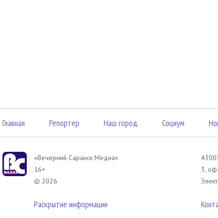
Главная
Репортер
Наш город
Социум
Но
«Вечерний Саранск Mедиа»
43003
16+
3, оф
© 2026
Элект
Раскрытие информации
Конт