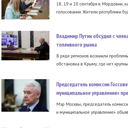
18, 19 и 20 сентября в Мордовии, к
голосования. Жители республики буд
Владимир Путин обсудил с член
топливного рынка
В ряде регионов возникли проблем
обстановка в Крыму, где нет крупны
Председатель комиссии Госсове
муниципальное управление» пре
Мэр Москвы, председатель комисси
и муниципальное управление» объяв