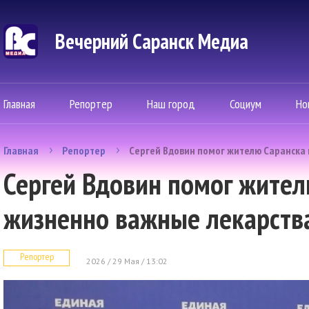
Вечерний Саранск Mедиа
Главная
Репортер
Наш город
Социум
Но
Главная
Репортер
Сергей Вдовин помог жителю Саранска
Сергей Вдовин помог жител
жизненно важные лекарств
Репортер
2026 / 29 Мая / 13:02