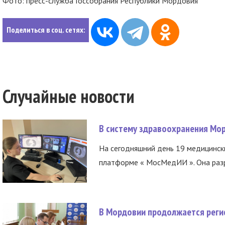
Фото: пресс-служба
Госсобрания Республики Мордовия
Поделиться в соц. сетях:
Случайные новости
В систему здравоохранения Мо
На сегодняшний день 19 медицинск
платформе « МосМедИИ ». Она разр
В Мордовии продолжается регис